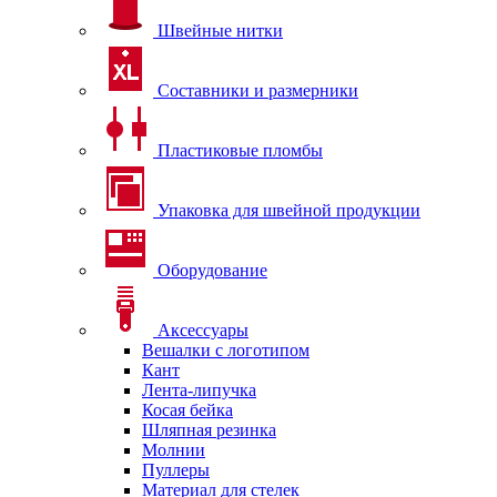
Швейные нитки
Составники и размерники
Пластиковые пломбы
Упаковка для швейной продукции
Оборудование
Аксессуары
Вешалки с логотипом
Кант
Лента-липучка
Косая бейка
Шляпная резинка
Молнии
Пуллеры
Материал для стелек