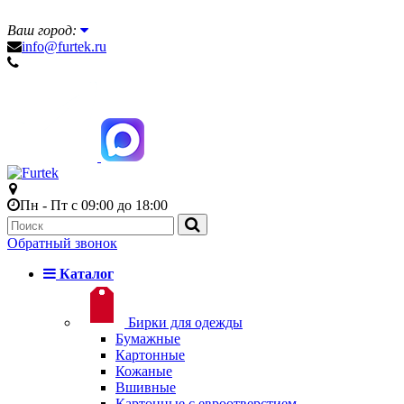
Ваш город:
info@furtek.ru
Пн - Пт с 09:00 до 18:00
Обратный звонок
Каталог
Бирки для одежды
Бумажные
Картонные
Кожаные
Вшивные
Картонные с евроотверстием