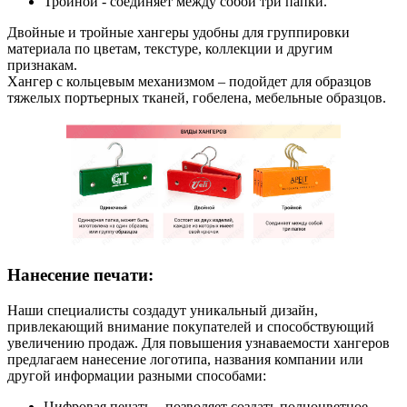
Тройной - соединяет между собой три папки.
Двойные и тройные хангеры удобны для группировки
материала по цветам, текстуре, коллекции и другим
признакам.
Хангер с кольцевым механизмом – подойдет для образцов
тяжелых портьерных тканей, гобелена, мебельные образцов.
Нанесение печати:
Наши специалисты создадут уникальный дизайн,
привлекающий внимание покупателей и способствующий
увеличению продаж. Для повышения узнаваемости хангеров
предлагаем нанесение логотипа, названия компании или
другой информации разными способами:
Цифровая печать
– позволяет создать полноцветное,