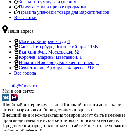
Значки по уходу за изделием
Памятка о маркировке продукции
Правила упаковки товара для маркетплейсов
Все Статьи
Наши адреса:
Москва, Бибиревская, д.4
Санкт-Петербург, Лиговский пр-т 113В
Екатеринбург, Московская, 52
Королев, Марины Цветаевой, 1
Нижний Новгород, Кожевенный пер., 1
Севастополь, Адмирала Фадеева, 31И
Все города
info@furtek.ru
Мы в соц сетях:
Швейный интернет-магазин. Широкий ассортимент, ткани,
нитки, маркировки, бирки, этикетки, ярлыки
Внешний вид и комплектация товаров могут быть изменены
производителем и не соответствовать описанию на сайте.
Предложения, представленные на сайте Furtek.ru, не являются
публичной офертой.