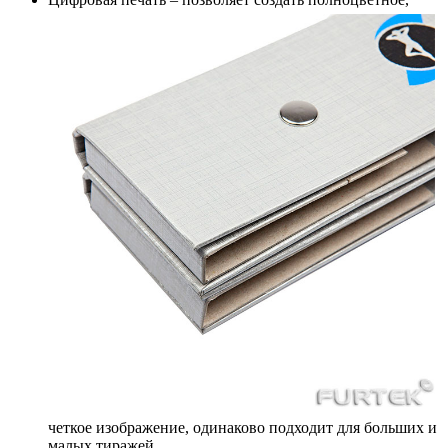
четкое изображение, одинаково подходит для больших и
малых тиражей.