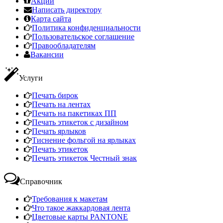
Акции
Написать директору
Карта сайта
Политика конфиденциальности
Пользовательское соглашение
Правообладателям
Вакансии
Услуги
Печать бирок
Печать на лентах
Печать на пакетиках ПП
Печать этикеток с дизайном
Печать ярлыков
Тиснение фольгой на ярлыках
Печать этикеток
Печать этикеток Честный знак
Справочник
Требования к макетам
Что такое жаккардовая лента
Цветовые карты PANTONE