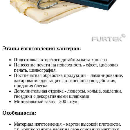
Этапы изготовления хангеров:
Подготовка авторского дизайн-макета хангера.
Нанесение печати на поверхность - офсет, цифровая
печать, шелкография.
Постпечатная обработка продукции – ламинирование,
лакирование для защиты от внешнего воздействия,
придания блеска.
Дополнительная отделка - люверсы, кольца, заклепки,
гвоздики с декоративными шляпками.
Минимальный заказ – 200 штук.
Особенности:
Материал изготовления – картон высокой плотности,
т.к. корпус хангера несет на себе основную нагрузку.