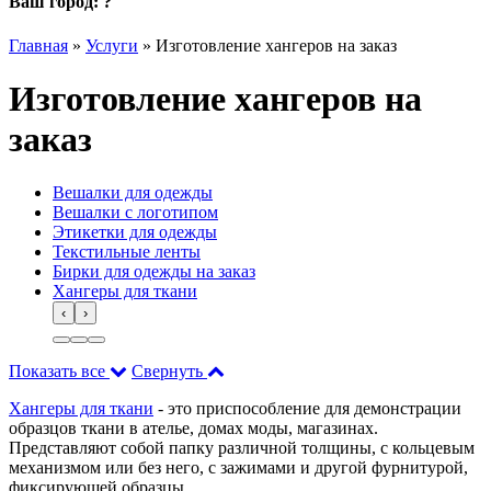
Ваш город:
?
Главная
»
Услуги
»
Изготовление хангеров на заказ
Изготовление хангеров на
заказ
Вешалки для одежды
Вешалки с логотипом
Этикетки для одежды
Текстильные ленты
Бирки для одежды на заказ
Хангеры для ткани
‹
›
Показать все
Свернуть
Хангеры для ткани
- это приспособление для демонстрации
образцов ткани в ателье, домах моды, магазинах.
Представляют собой папку различной толщины, с кольцевым
механизмом или без него, с зажимами и другой фурнитурой,
фиксирующей образцы.