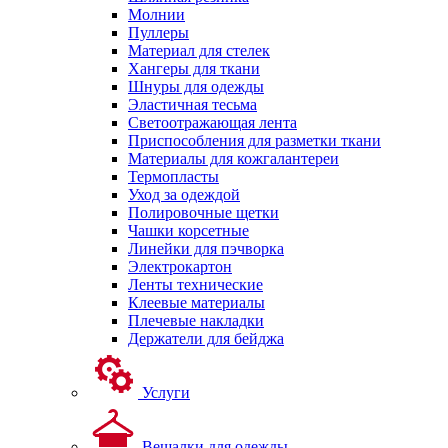
Молнии
Пуллеры
Материал для стелек
Хангеры для ткани
Шнуры для одежды
Эластичная тесьма
Светоотражающая лента
Приспособления для разметки ткани
Материалы для кожгалантереи
Термопласты
Уход за одеждой
Полировочные щетки
Чашки корсетные
Линейки для пэчворка
Электрокартон
Ленты технические
Клеевые материалы
Плечевые накладки
Держатели для бейджа
Услуги
Вешалки для одежды