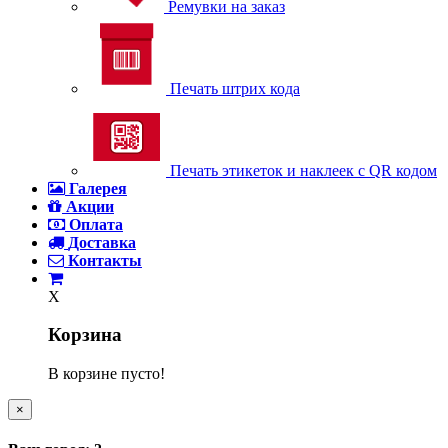
Ремувки на заказ
Печать штрих кода
Печать этикеток и наклеек с QR кодом
Галерея
Акции
Оплата
Доставка
Контакты
X
Корзина
В корзине пусто!
×