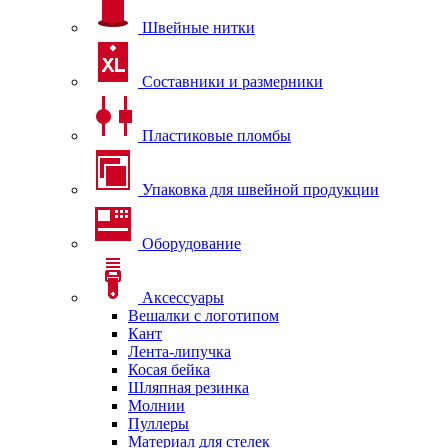
Швейные нитки
Составники и размерники
Пластиковые пломбы
Упаковка для швейной продукции
Оборудование
Аксессуары
Вешалки с логотипом
Кант
Лента-липучка
Косая бейка
Шляпная резинка
Молнии
Пуллеры
Материал для стелек