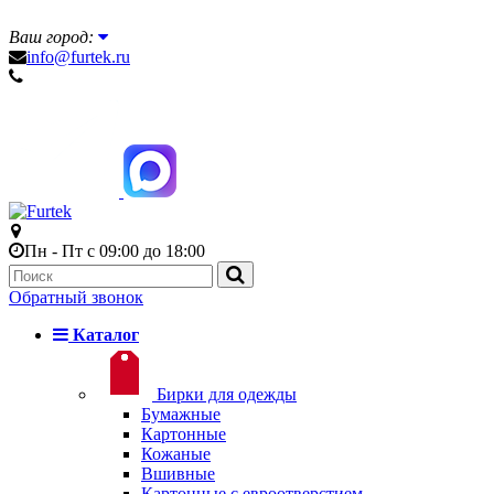
Ваш город:
info@furtek.ru
Пн - Пт с 09:00 до 18:00
Обратный звонок
Каталог
Бирки для одежды
Бумажные
Картонные
Кожаные
Вшивные
Картонные с евроотверстием