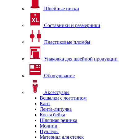
Швейные нитки
Составники и размерники
Пластиковые пломбы
Упаковка для швейной продукции
Оборудование
Аксессуары
Вешалки с логотипом
Кант
Лента-липучка
Косая бейка
Шляпная резинка
Молнии
Пуллеры
Материал для стелек