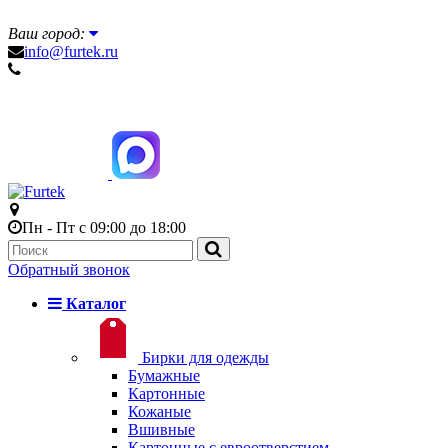
Ваш город:
info@furtek.ru
Пн - Пт с 09:00 до 18:00
Обратный звонок
Каталог
Бирки для одежды
Бумажные
Картонные
Кожаные
Вшивные
Картонные с евроотверстием