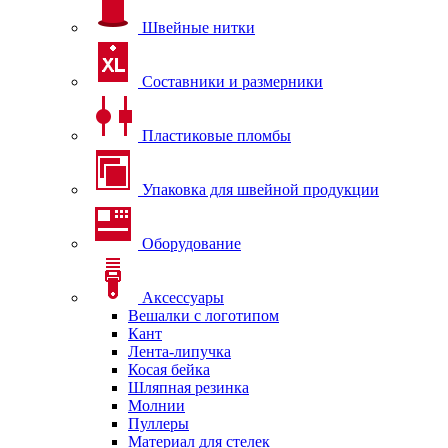
Швейные нитки
Составники и размерники
Пластиковые пломбы
Упаковка для швейной продукции
Оборудование
Аксессуары
Вешалки с логотипом
Кант
Лента-липучка
Косая бейка
Шляпная резинка
Молнии
Пуллеры
Материал для стелек