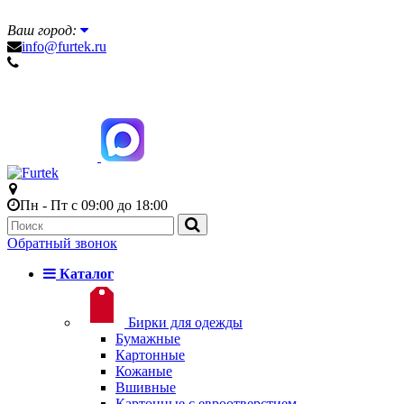
Ваш город:
info@furtek.ru
Пн - Пт с 09:00 до 18:00
Обратный звонок
Каталог
Бирки для одежды
Бумажные
Картонные
Кожаные
Вшивные
Картонные с евроотверстием