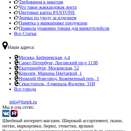
Требования к макетам
Что такое жаккардовая лента
Цветовые карты PANTONE
Значки по уходу за изделием
Памятка о маркировке продукции
Правила упаковки товара для маркетплейсов
Все Статьи
Наши адреса:
Москва, Бибиревская, д.4
Санкт-Петербург, Лиговский пр-т 113В
Екатеринбург, Московская, 52
Королев, Марины Цветаевой, 1
Нижний Новгород, Кожевенный пер., 1
Севастополь, Адмирала Фадеева, 31И
Все города
info@furtek.ru
Мы в соц сетях:
Швейный интернет-магазин. Широкий ассортимент, ткани,
нитки, маркировки, бирки, этикетки, ярлыки