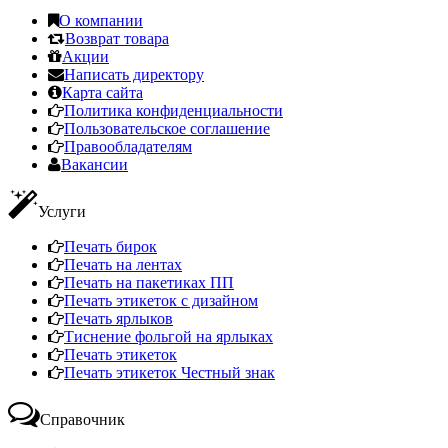
О компании
Возврат товара
Акции
Написать директору
Карта сайта
Политика конфиденциальности
Пользовательское соглашение
Правообладателям
Вакансии
Услуги
Печать бирок
Печать на лентах
Печать на пакетиках ПП
Печать этикеток с дизайном
Печать ярлыков
Тиснение фольгой на ярлыках
Печать этикеток
Печать этикеток Честный знак
Справочник