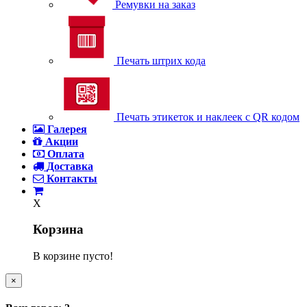
Ремувки на заказ
Печать штрих кода
Печать этикеток и наклеек с QR кодом
Галерея
Акции
Оплата
Доставка
Контакты
X
Корзина
В корзине пусто!
×