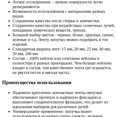
Легкое отсоединение – липкие поверхности легко
разъединяются.
Возможность использования с материалами разных
видов.
Сохранение качества после стирки и химчистки.
Сохранение качества при воздействии солнечных лучей,
попадании химических веществ, трении.
Большой выбор цветов - черные, белые, красные, синие,
зеленые и т.д. Ленту липучку можно подобрать в тон
изделия.
Стандартная ширина лент: 15 мм, 20 мм, 25 мм, 40 мм,
50 мм, 100 мм.
Состав – 100% нейлон или сочетание нейлона и
полиэстера в разных пропорциях. Чем больше нейлона
входит в состав, тем качественнее лента (не осыпается,
не рвутся петли и мягкая часть).
Преимущества использования
Надежное крепление: контактные ленты-липучки
обеспечивают прочную и надёжную фиксацию и
выполняют соединительную функцию, что делает их
идеальным выбором для различных целей.
Универсальное применение: липучка может
использоваться на разных типах одежды, включая