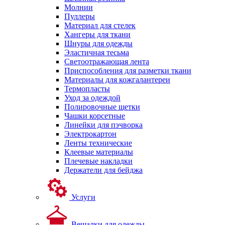
Молнии
Пуллеры
Материал для стелек
Хангеры для ткани
Шнуры для одежды
Эластичная тесьма
Светоотражающая лента
Приспособления для разметки ткани
Материалы для кожгалантереи
Термопласты
Уход за одеждой
Полировочные щетки
Чашки корсетные
Линейки для пэчворка
Электрокартон
Ленты технические
Клеевые материалы
Плечевые накладки
Держатели для бейджа
Услуги
Вешалки для одежды