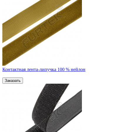
Контактная лента-липучка 100 % нейлон