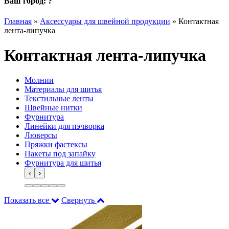
Ваш город:
?
Главная
»
Аксессуары для швейной продукции
»
Контактная
лента-липучка
Контактная лента-липучка
Молнии
Материалы для шитья
Текстильные ленты
Швейные нитки
Фурнитура
Линейки для пэчворка
Люверсы
Пряжки фастексы
Пакеты под запайку
Фурнитура для шитья
‹
›
Показать все
Свернуть