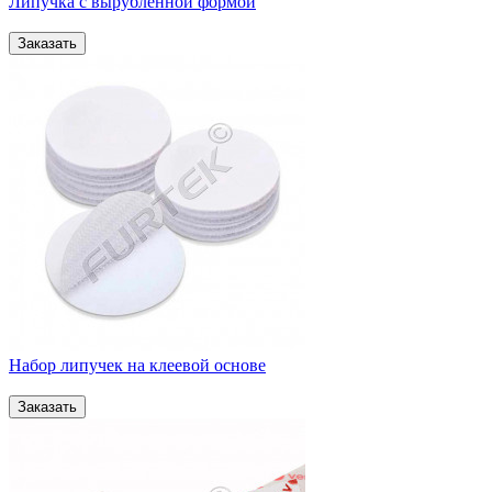
Липучка с вырубленной формой
Набор липучек на клеевой основе