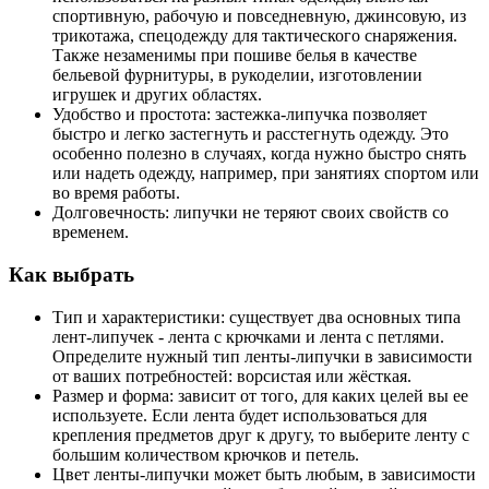
спортивную, рабочую и повседневную, джинсовую, из
трикотажа, спецодежду для тактического снаряжения.
Также незаменимы при пошиве белья в качестве
бельевой фурнитуры, в рукоделии, изготовлении
игрушек и других областях.
Удобство и простота: застежка-липучка позволяет
быстро и легко застегнуть и расстегнуть одежду. Это
особенно полезно в случаях, когда нужно быстро снять
или надеть одежду, например, при занятиях спортом или
во время работы.
Долговечность: липучки не теряют своих свойств со
временем.
Как выбрать
Тип и характеристики: существует два основных типа
лент-липучек - лента с крючками и лента с петлями.
Определите нужный тип ленты-липучки в зависимости
от ваших потребностей: ворсистая или жёсткая.
Размер и форма: зависит от того, для каких целей вы ее
используете. Если лента будет использоваться для
крепления предметов друг к другу, то выберите ленту с
большим количеством крючков и петель.
Цвет ленты-липучки может быть любым, в зависимости