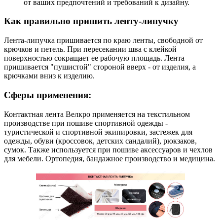
от ваших предпочтений и требований к дизайну.
Как правильно пришить ленту-липучку
Лента-липучка пришивается по краю ленты, свободной от
крючков и петель. При пересекании шва с клейкой
поверхностью сокращает ее рабочую площадь. Лента
пришивается "пушистой" стороной вверх - от изделия, а
крючками вниз к изделию.
Сферы применения:
Контактная лента Велкро применяется на текстильном
производстве при пошиве спортивной одежды -
туристической и спортивной экипировки, застежек для
одежды, обуви (кроссовок, детских сандалий), рюкзаков,
сумок. Также используется при пошиве аксессуаров и чехлов
для мебели. Ортопедия, бандажное производство и медицина.