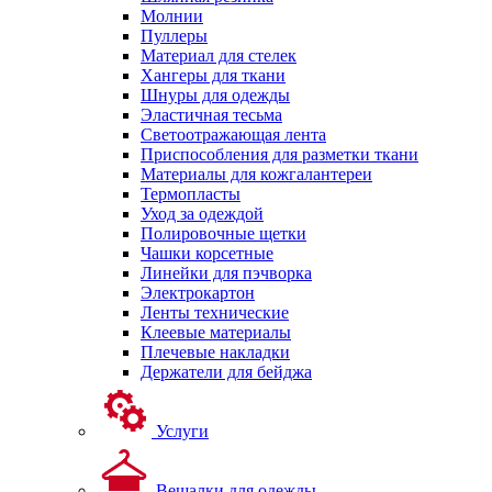
Молнии
Пуллеры
Материал для стелек
Хангеры для ткани
Шнуры для одежды
Эластичная тесьма
Светоотражающая лента
Приспособления для разметки ткани
Материалы для кожгалантереи
Термопласты
Уход за одеждой
Полировочные щетки
Чашки корсетные
Линейки для пэчворка
Электрокартон
Ленты технические
Клеевые материалы
Плечевые накладки
Держатели для бейджа
Услуги
Вешалки для одежды