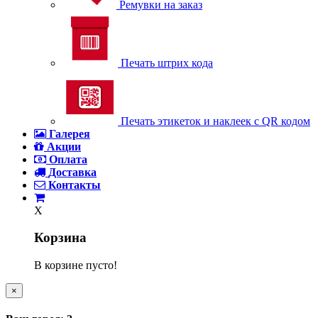
Ремувки на заказ
Печать штрих кода
Печать этикеток и наклеек с QR кодом
Галерея
Акции
Оплата
Доставка
Контакты
X
Корзина
В корзине пусто!
×