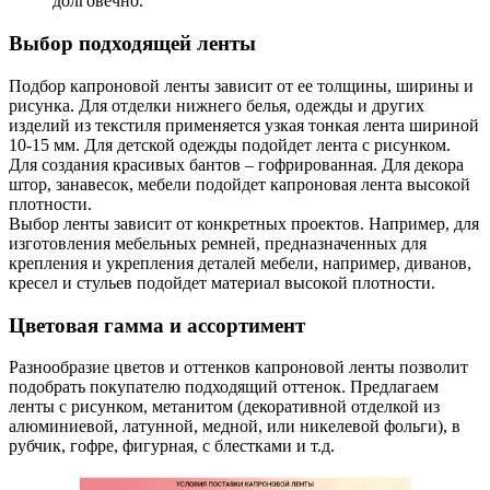
долговечно.
Выбор подходящей ленты
Подбор капроновой ленты зависит от ее толщины, ширины и
рисунка. Для отделки нижнего белья, одежды и других
изделий из текстиля применяется узкая тонкая лента шириной
10-15 мм. Для детской одежды подойдет лента с рисунком.
Для создания красивых бантов – гофрированная. Для декора
штор, занавесок, мебели подойдет капроновая лента высокой
плотности.
Выбор ленты зависит от конкретных проектов. Например, для
изготовления мебельных ремней, предназначенных для
крепления и укрепления деталей мебели, например, диванов,
кресел и стульев подойдет материал высокой плотности.
Цветовая гамма и ассортимент
Разнообразие цветов и оттенков капроновой ленты позволит
подобрать покупателю подходящий оттенок. Предлагаем
ленты с рисунком, метанитом (декоративной отделкой из
алюминиевой, латунной, медной, или никелевой фольги), в
рубчик, гофре, фигурная, с блестками и т.д.