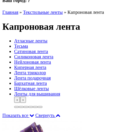
Ваш город:
?
Главная
»
Текстильные ленты
»
Капроновая лента
Капроновая лента
Атласные ленты
Тесьма
Сатиновая лента
Силиконовая лента
Нейлоновая лента
Киперная лента
Лента триколор
Лента подарочная
Бархатная лента
Шёлковые ленты
Ленты для вышивания
‹
›
Показать все
Свернуть