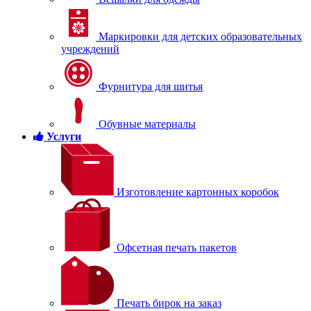
Маркировки для детских образовательных
учреждений
Фурнитура для шитья
Обувные материалы
Услуги
Изготовление картонных коробок
Офсетная печать пакетов
Печать бирок на заказ