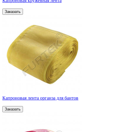
Капроновая кружевная лента
Капроновая лента органза для бантов