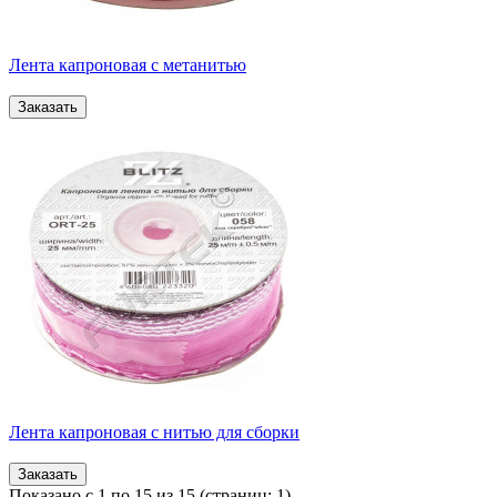
Лента капроновая с метанитью
Лента капроновая с нитью для сборки
Показано с 1 по 15 из 15 (страниц: 1)