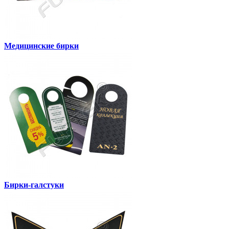
Медицинские бирки
Бирки-галстуки