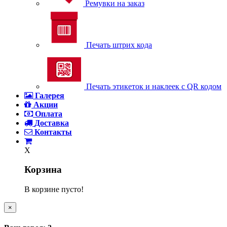
Ремувки на заказ
Печать штрих кода
Печать этикеток и наклеек с QR кодом
Галерея
Акции
Оплата
Доставка
Контакты
X
Корзина
В корзине пусто!
×