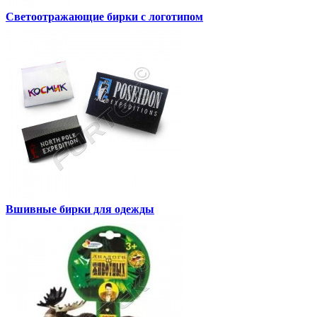
Светоотражающие бирки с логотипом
Вшивные бирки для одежды