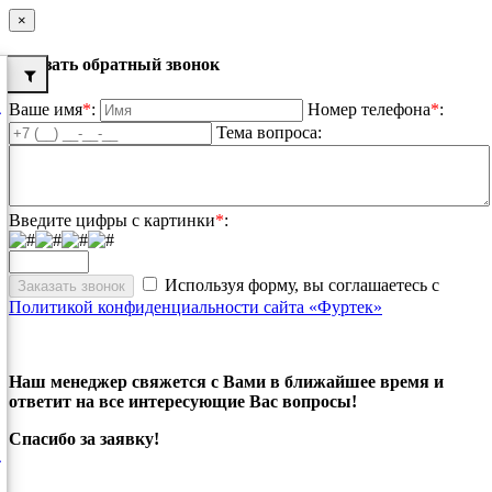
×
Заказать обратный звонок
Ваше имя
*
:
Номер телефона
*
:
Тема вопроса:
Введите цифры с картинки
*
:
Используя форму, вы соглашаетесь с
Политикой конфиденциальности сайта «Фуртек»
Наш менеджер свяжется с Вами в ближайшее время и
ответит на все интересующие Вас вопросы!
Спасибо за заявку!