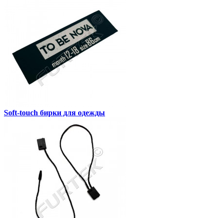
Soft-touch бирки для одежды