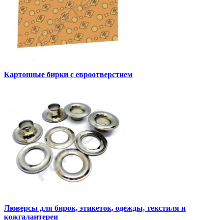
Картонные бирки с евроотверстием
Люверсы для бирок, этикеток, одежды, текстиля и
кожгалантереи