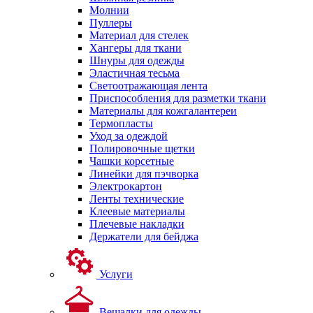
Молнии
Пуллеры
Материал для стелек
Хангеры для ткани
Шнуры для одежды
Эластичная тесьма
Светоотражающая лента
Приспособления для разметки ткани
Материалы для кожгалантереи
Термопласты
Уход за одеждой
Полировочные щетки
Чашки корсетные
Линейки для пэчворка
Электрокартон
Ленты технические
Клеевые материалы
Плечевые накладки
Держатели для бейджа
Услуги
Вешалки для одежды