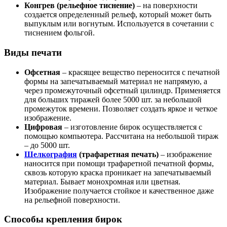
Конгрев (рельефное тиснение)
– на поверхности
создается определенный рельеф, который может быть
выпуклым или вогнутым. Используется в сочетании с
тиснением фольгой.
Виды печати
Офсетная
– красящее вещество переносится с печатной
формы на запечатываемый материал не напрямую, а
через промежуточный офсетный цилиндр. Применяется
для больших тиражей более 5000 шт. за небольшой
промежуток времени. Позволяет создать яркое и четкое
изображение.
Цифровая
– изготовление бирок осуществляется с
помощью компьютера. Рассчитана на небольшой тираж
– до 5000 шт.
Шелкография
(трафаретная печать)
– изображение
наносится при помощи трафаретной печатной формы,
сквозь которую краска проникает на запечатываемый
материал. Бывает монохромная или цветная.
Изображение получается стойкое и качественное даже
на рельефной поверхности.
Способы крепления бирок