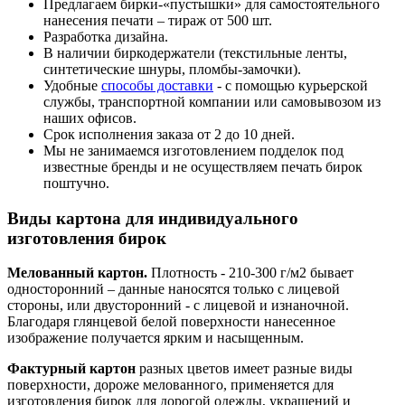
Предлагаем бирки-«пустышки» для самостоятельного
нанесения печати – тираж от 500 шт.
Разработка дизайна.
В наличии биркодержатели (текстильные ленты,
синтетические шнуры, пломбы-замочки).
Удобные
способы доставки
- с помощью курьерской
службы, транспортной компании или самовывозом из
наших офисов.
Срок исполнения заказа от 2 до 10 дней.
Мы не занимаемся изготовлением подделок под
известные бренды и не осуществляем печать бирок
поштучно.
Виды картона для индивидуального
изготовления бирок
Мелованный картон.
Плотность - 210-300 г/м2 бывает
односторонний – данные наносятся только с лицевой
стороны, или двусторонний - с лицевой и изнаночной.
Благодаря глянцевой белой поверхности нанесенное
изображение получается ярким и насыщенным.
Фактурный картон
разных цветов имеет разные виды
поверхности, дороже мелованного, применяется для
изготовления бирок для дорогой одежды, украшений и