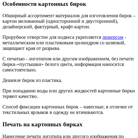
Особенности картонных бирок
Обширный ассортимент материалов для изготовления бирок –
картон мелованный (односторонний и двусторонний),
дизайнерский, фактурный, крафт-картон.
Прорубное отверстие для подвеса укрепляется
люверсом
-
металлическим или пластиковым цилиндром со шляпкой,
защищают края от разрыва.
С печатью - логотипом или другим изображением, без печати
бирки-«пустышки» белого цвета, информация наносится
самостоятельно.
Дешевле бирок из пластика.
При попадании воды или других жидкостей картонные бирки
теряют качество.
Способ фиксации картонных бирок – навесные, в отличие от
текстильных ярлыков в одежду не втачиваются.
Печать на картонных бирках
Нанесение печати логотипа или другого изображения по