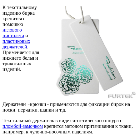
К текстильному
изделию бирка
крепится с
помощью
иглового
пистолета
и
пластиковых
держателей
.
Применяется для
нижнего белья и
трикотажных
изделий.
Держатели-«крючки» применяются для фиксации бирок на
носки, перчатки, шапки и т.д.
Текстильный держатель в виде синтетического шнура с
пломбой-замочком
крепится методом притачивания к ткани,
например, к чулочно-носочным изделиям.