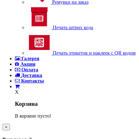
Ремувки на заказ
Печать штрих кода
Печать этикеток и наклеек с QR кодом
Галерея
Акции
Оплата
Доставка
Контакты
X
Корзина
В корзине пусто!
×