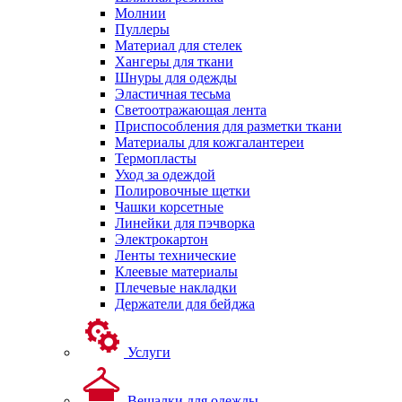
Молнии
Пуллеры
Материал для стелек
Хангеры для ткани
Шнуры для одежды
Эластичная тесьма
Светоотражающая лента
Приспособления для разметки ткани
Материалы для кожгалантереи
Термопласты
Уход за одеждой
Полировочные щетки
Чашки корсетные
Линейки для пэчворка
Электрокартон
Ленты технические
Клеевые материалы
Плечевые накладки
Держатели для бейджа
Услуги
Вешалки для одежды