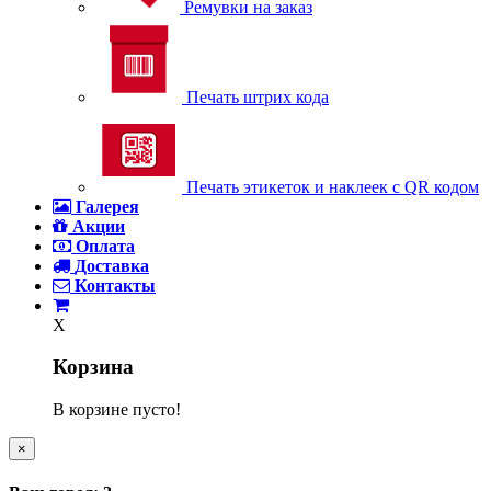
Ремувки на заказ
Печать штрих кода
Печать этикеток и наклеек с QR кодом
Галерея
Акции
Оплата
Доставка
Контакты
X
Корзина
В корзине пусто!
×