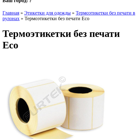
Ваш город:
?
Главная
»
Этикетки для одежды
»
Термоэтикетки без печати в
рулонах
»
Термоэтикетки без печати Eco
Термоэтикетки без печати
Eco