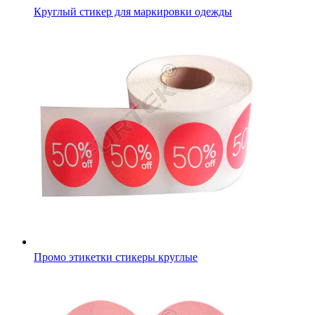
Промо этикетки стикеры круглые
Самоклеящаяся этикетка-сердечко для маркировки издел
ручной работы