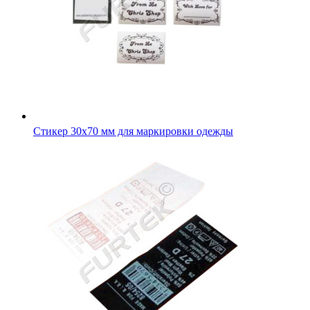
Комбинированный ярлык на основе клеевой сатиновой л
40х80 мм