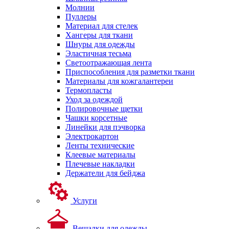
Молнии
Пуллеры
Материал для стелек
Хангеры для ткани
Шнуры для одежды
Эластичная тесьма
Светоотражающая лента
Приспособления для разметки ткани
Материалы для кожгалантереи
Термопласты
Уход за одеждой
Полировочные щетки
Чашки корсетные
Линейки для пэчворка
Электрокартон
Ленты технические
Клеевые материалы
Плечевые накладки
Держатели для бейджа
Услуги
Вешалки для одежды