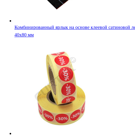
Круглый стикер для маркировки одежды