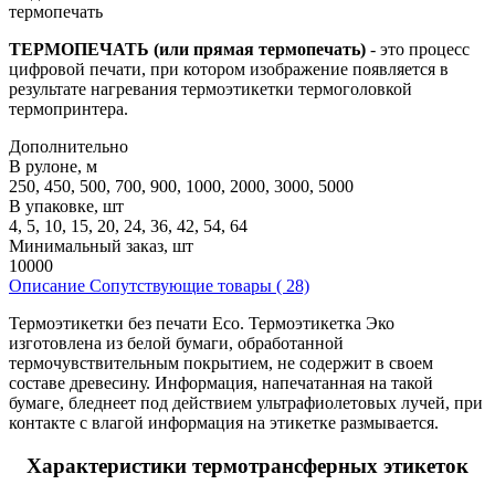
термопечать
ТЕРМОПЕЧАТЬ (или прямая термопечать)
- это процесс
цифровой печати, при котором изображение появляется в
результате нагревания термоэтикетки термоголовкой
термопринтера.
Дополнительно
В рулоне, м
250, 450, 500, 700, 900, 1000, 2000, 3000, 5000
В упаковке, шт
4, 5, 10, 15, 20, 24, 36, 42, 54, 64
Минимальный заказ, шт
10000
Описание
Сопутствующие товары ( 28)
Термоэтикетки без печати Eco. Термоэтикетка Эко
изготовлена из белой бумаги, обработанной
термочувствительным покрытием, не содержит в своем
составе древесину. Информация, напечатанная на такой
бумаге, бледнеет под действием ультрафиолетовых лучей, при
контакте с влагой информация на этикетке размывается.
Характеристики термотрансферных этикеток