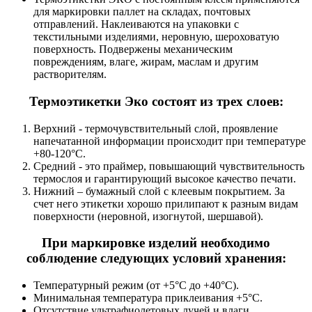
для маркировки паллет на складах, почтовых
отправлений. Наклеиваются на упаковки с
текстильными изделиями, неровную, шероховатую
поверхность. Подвержены механическим
повреждениям, влаге, жирам, маслам и другим
растворителям.
Термоэтикетки Эко состоят из трех слоев:
Верхний - термочувствительный слой, проявление
напечатанной информации происходит при температуре
+80-120°С.
Средний - это праймер, повышающий чувствительность
термослоя и гарантирующий высокое качество печати.
Нижний – бумажный слой с клеевым покрытием. За
счет него этикетки хорошо прилипают к разным видам
поверхности (неровной, изогнутой, шершавой).
При маркировке изделий необходимо
соблюдение следующих условий хранения:
Температурный режим (от +5°С до +40°С).
Минимальная температура приклеивания +5°С.
Отсутствие ультрафиолетовых лучей и влаги.