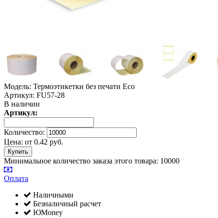
Модель: Термоэтикетки без печати Eco
Артикул: FU57-28
В наличии
Артикул:
Количество:
Цена:
от
0.42
руб.
Минимальное количество заказа этого товара: 10000
Оплата
Наличными
Безналичный расчет
ЮMoney