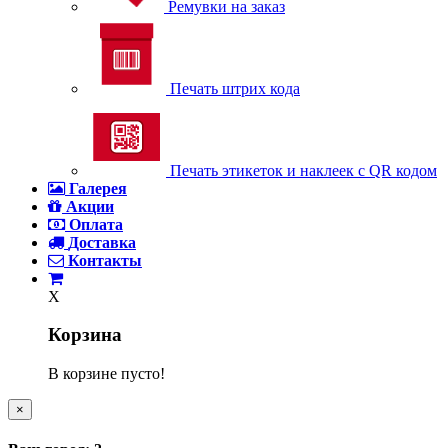
Ремувки на заказ
Печать штрих кода
Печать этикеток и наклеек с QR кодом
Галерея
Акции
Оплата
Доставка
Контакты
X
Корзина
В корзине пусто!
×