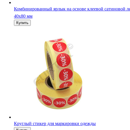
Комбинированный ярлык на основе клеевой сатиновой л
40х80 мм
Круглый стикер для маркировки одежды