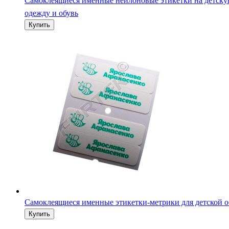
Самоклеящиеся именные нейлоновые этикетки на детск
одежду и обувь
Самоклеящиеся именные этикетки-метрики для детской 