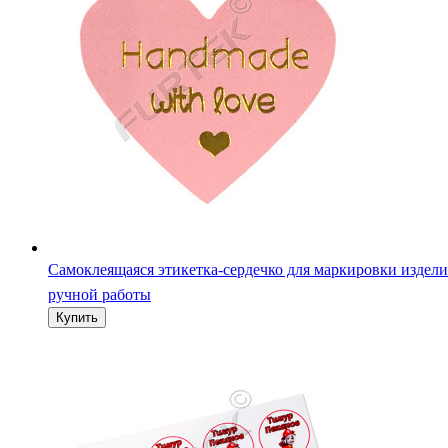
Самоклеящаяся этикетка-сердечко для маркировки издел
ручной работы