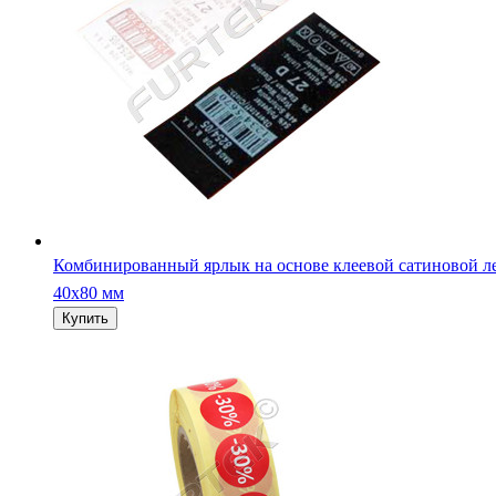
Комбинированный ярлык на основе клеевой сатиновой л
40х80 мм