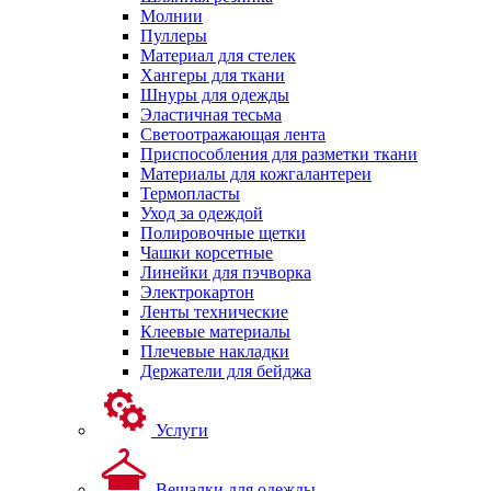
Молнии
Пуллеры
Материал для стелек
Хангеры для ткани
Шнуры для одежды
Эластичная тесьма
Светоотражающая лента
Приспособления для разметки ткани
Материалы для кожгалантереи
Термопласты
Уход за одеждой
Полировочные щетки
Чашки корсетные
Линейки для пэчворка
Электрокартон
Ленты технические
Клеевые материалы
Плечевые накладки
Держатели для бейджа
Услуги
Вешалки для одежды