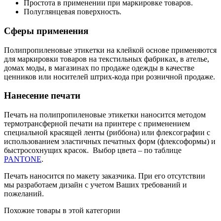
Простота в применении при маркировке товаров.
Полуглянцевая поверхность.
Сферы применения
Полипропиленовые этикетки на клейкой основе применяются
для маркировки товаров на текстильных фабриках, в ателье,
домах моды, в магазинах по продаже одежды в качестве
ценников или носителей штрих-кода при розничной продаже.
Нанесение печати
Печать на полипропиленовые этикетки наносится методом
термотрансферной печати на принтере с применением
специальной красящей ленты (риббона) или флексографии с
использованием эластичных печатных форм (флексоформы) и
быстросохнущих красок. Выбор цвета – по таблице
PANTONE
.
Печать наносится по макету заказчика. При его отсутствии
мы разработаем дизайн с учетом Ваших требований и
пожеланий.
Похожие товары в этой категории