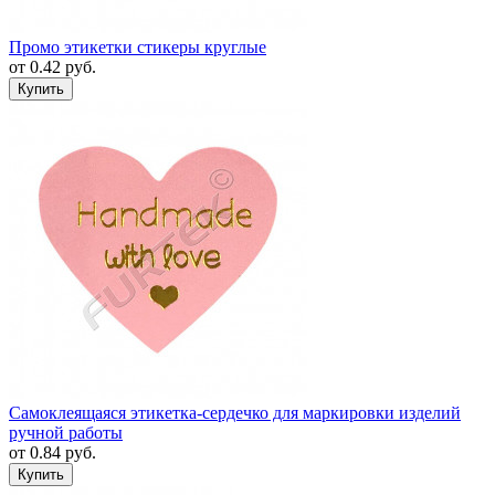
Промо этикетки стикеры круглые
от
0.42
руб.
Самоклеящаяся этикетка-сердечко для маркировки изделий
ручной работы
от
0.84
руб.