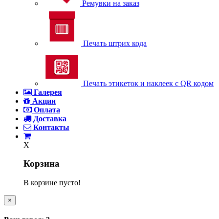
Ремувки на заказ
Печать штрих кода
Печать этикеток и наклеек с QR кодом
Галерея
Акции
Оплата
Доставка
Контакты
X
Корзина
В корзине пусто!
×