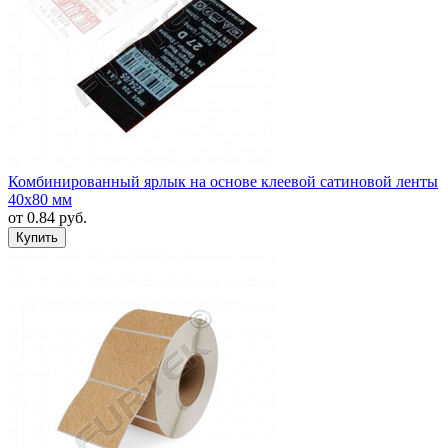
Комбинированный ярлык на основе клеевой сатиновой ленты
40х80 мм
от
0.84
руб.