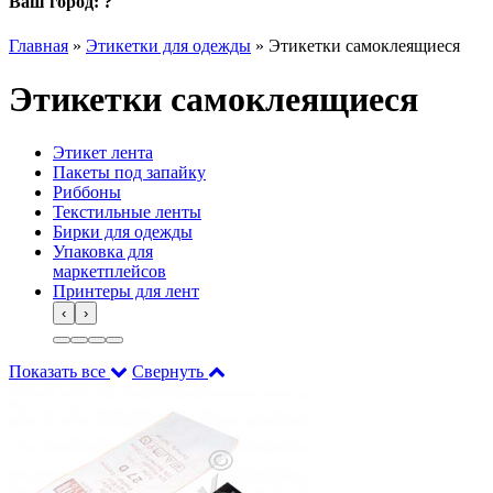
Ваш город:
?
Главная
»
Этикетки для одежды
»
Этикетки самоклеящиеся
Этикетки самоклеящиеся
Этикет лента
Пакеты под запайку
Риббоны
Текстильные ленты
Бирки для одежды
Упаковка для
маркетплейсов
Принтеры для лент
‹
›
Показать все
Свернуть