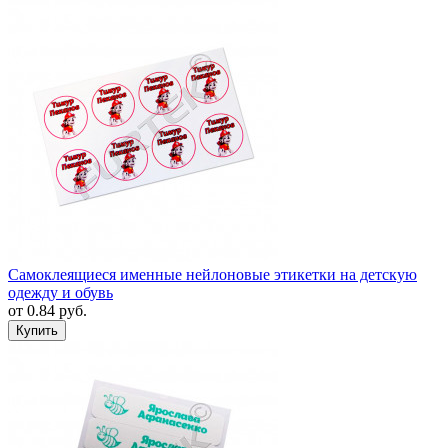
Самоклеящиеся именные нейлоновые этикетки на детскую
одежду и обувь
от
0.84
руб.