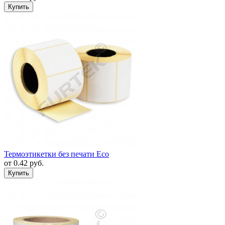
Термоэтикетки без печати Eco
от
0.42
руб.