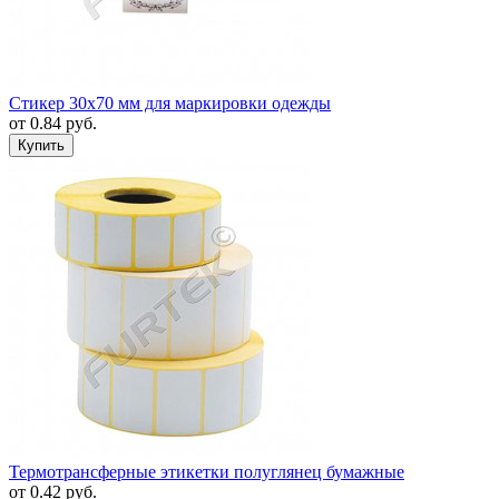
Стикер 30х70 мм для маркировки одежды
от
0.84
руб.
Термотрансферные этикетки полуглянец бумажные
от
0.42
руб.