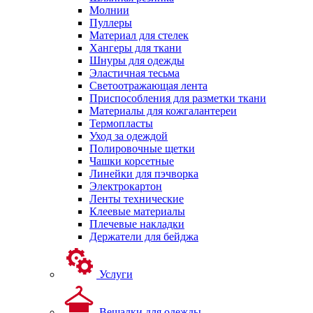
Молнии
Пуллеры
Материал для стелек
Хангеры для ткани
Шнуры для одежды
Эластичная тесьма
Светоотражающая лента
Приспособления для разметки ткани
Материалы для кожгалантереи
Термопласты
Уход за одеждой
Полировочные щетки
Чашки корсетные
Линейки для пэчворка
Электрокартон
Ленты технические
Клеевые материалы
Плечевые накладки
Держатели для бейджа
Услуги
Вешалки для одежды