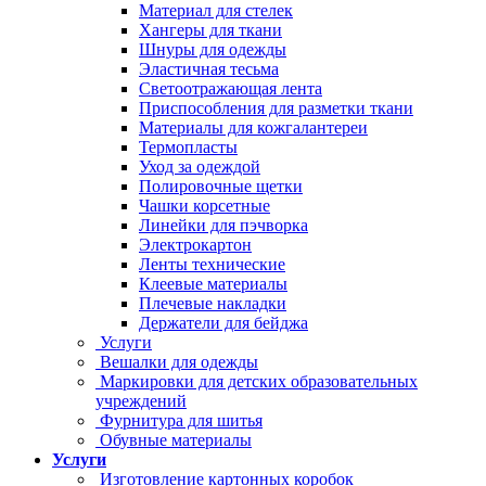
Материал для стелек
Хангеры для ткани
Шнуры для одежды
Эластичная тесьма
Светоотражающая лента
Приспособления для разметки ткани
Материалы для кожгалантереи
Термопласты
Уход за одеждой
Полировочные щетки
Чашки корсетные
Линейки для пэчворка
Электрокартон
Ленты технические
Клеевые материалы
Плечевые накладки
Держатели для бейджа
Услуги
Вешалки для одежды
Маркировки для детских образовательных
учреждений
Фурнитура для шитья
Обувные материалы
Услуги
Изготовление картонных коробок