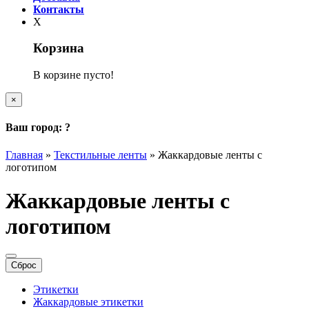
Контакты
X
Корзина
В корзине пусто!
×
Ваш город:
?
Главная
»
Текстильные ленты
»
Жаккардовые ленты с
логотипом
Жаккардовые ленты с
логотипом
Сброс
Этикетки
Жаккардовые этикетки