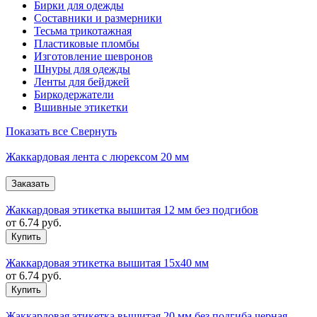
Бирки для одежды
Составники и размерники
Тесьма трикотажная
Пластиковые пломбы
Изготовление шевронов
Шнуры для одежды
Ленты для бейджей
Биркодержатели
Вшивные этикетки
Показать все
Свернуть
Жаккардовая лента с люрексом 20 мм
Жаккардовая этикетка вышитая 12 мм без подгибов
от
6.74
руб.
Жаккардовая этикетка вышитая 15х40 мм
от
6.74
руб.
Жаккардовая этикетка вышитая 20 мм без подгиба черная