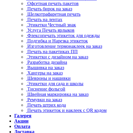
Офсетная печать пакетов
Печать бирок на заказ
Шелкотрафаретная печать
Печать на лентах
Этикетки Честный знак
Услуга Печать ярлыков
Флексопечать этикеток для одежды
Подгибка и Нарезка этикеток
Изготовление термонаклеек на заказ
Печать на пакетиках ПП
Этикетки с дизайном на заказ
Разработка дизайна
Вышивка на заказ
Хангеры на заказ
Шевроны и нашивки
Этикетки для сада и школы
Тиснение фольгой
Швейная маркировка на заказ
Ремувки на заказ
Печать штрих кода
Печать этикеток и наклеек с QR кодом
Галерея
Акции
Оплата
Доставка