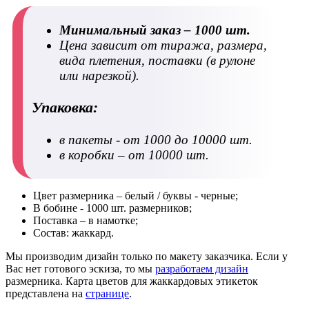
Минимальный заказ – 1000 шт.
Цена зависит от тиража, размера,
вида плетения, поставки (в рулоне
или нарезкой).
Упаковка:
в пакеты
- от 1000 до 10000 шт.
в коробки
– от 10000 шт.
Цвет размерника – белый / буквы - черные;
В бобине - 1000 шт. размерников;
Поставка – в намотке;
Состав: жаккард.
Мы производим дизайн только по макету заказчика. Если у
Вас нет готового эскиза, то мы
разработаем дизайн
размерника. Карта цветов для жаккардовых этикеток
представлена на
странице
.