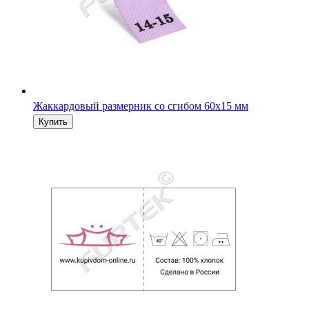
Жаккардовый размерник со сгибом 60х15 мм