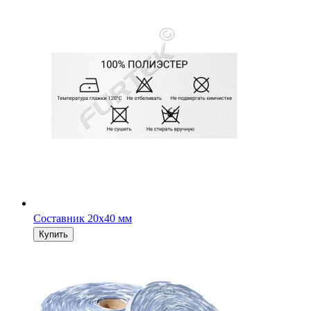
Составник 20х40 мм