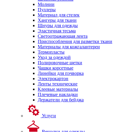
Молнии
Пуллеры
Материал для стелек
Хангеры для ткани
Шнуры для одежды
Эластичная тесьма
Светоотражающая лента
Приспособления для разметки ткани
Материалы для кожгалантереи
Термопласты
Уход за одеждой
Полировочные щетки
Чашки корсетные
Линейки для пэчворка
Электрокартон
Ленты технические
Клеевые материалы
Плечевые накладки
Держатели для бейджа
Услуги
Вешалки для одежды