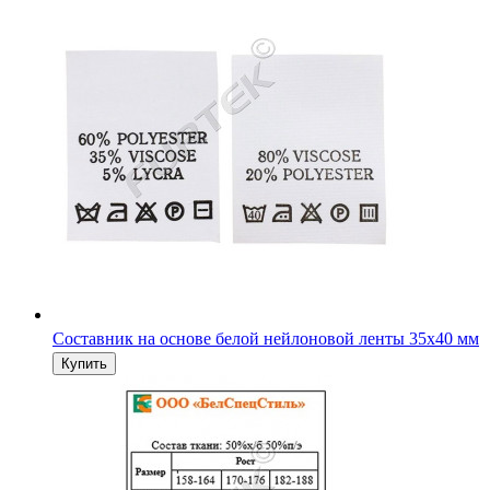
Составник на основе белой нейлоновой ленты 35х40 мм