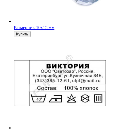
Размерник 10х15 мм