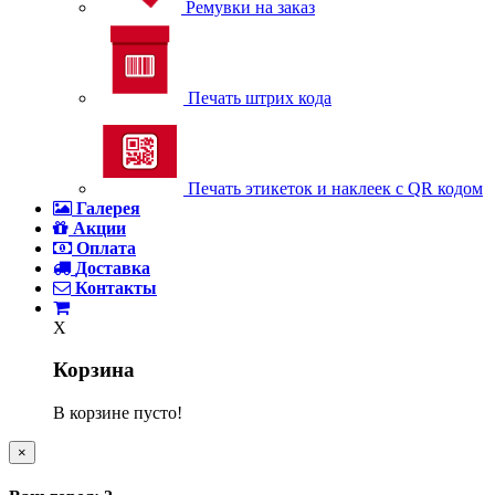
Ремувки на заказ
Печать штрих кода
Печать этикеток и наклеек с QR кодом
Галерея
Акции
Оплата
Доставка
Контакты
X
Корзина
В корзине пусто!
×