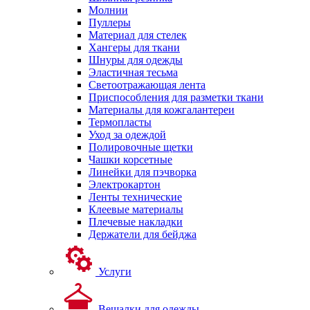
Молнии
Пуллеры
Материал для стелек
Хангеры для ткани
Шнуры для одежды
Эластичная тесьма
Светоотражающая лента
Приспособления для разметки ткани
Материалы для кожгалантереи
Термопласты
Уход за одеждой
Полировочные щетки
Чашки корсетные
Линейки для пэчворка
Электрокартон
Ленты технические
Клеевые материалы
Плечевые накладки
Держатели для бейджа
Услуги
Вешалки для одежды