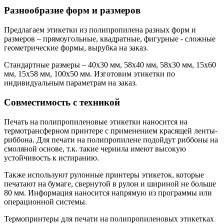
Разнообразие форм и размеров
Предлагаем этикетки из полипропилена разных форм и
размеров – прямоугольные, квадратные, фигурные - сложные
геометрические формы, вырубка на заказ.
Стандартные размеры – 40х30 мм, 58х40 мм, 58х30 мм, 15х60
мм, 15х58 мм, 100х50 мм. Изготовим этикетки по
индивидуальным параметрам на заказ.
Совместимость с техникой
Печать на полипропиленовые этикетки наносится на
термотрансферном принтере с применением красящей ленты-
риббона. Для печати на полипропилене подойдут риббоны на
смоляной основе, т.к. такие чернила имеют высокую
устойчивость к истиранию.
Также используют рулонные принтеры этикеток, которые
печатают на бумаге, свернутой в рулон и шириной не больше
80 мм. Информация наносится напрямую из программы или
операционной системы.
Термопринтеры для печати на полипропиленовых этикетках