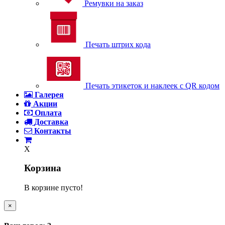
Ремувки на заказ
Печать штрих кода
Печать этикеток и наклеек с QR кодом
Галерея
Акции
Оплата
Доставка
Контакты
X
Корзина
В корзине пусто!
×