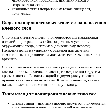
маркировочной продукции, наклейки надолго
сохраняют качество.
Различные типы покрытий: матовая, глянцевая,
полуглянец.
Виды полипропиленовых этикеток по нанесению
клеевого слоя
С полным клеевым слоем – применяются для маркировки
изделий, подверженных неблагоприятным условиям
окружающей среды, например, длительному переезду.
Приклеиваются на упаковку с одеждой или другими
текстильными изделиями на автоматических машинах или
вручную.
С клеевыми полосами — по краю проходит съемная тонкая
клеевая полоска, склеивающаяся при соединении с другим
краем этикетки. Бывают с одной и двумя (для усиления
прочности) клеевыми полосами. Крепятся непосредственно
на само изделие из текстиля или на упаковку.
Типы клея для полипропиленовых этикеток
Стандартный – наклейка прочно держится, применяется
для маркировки упаковок с одеждой или другими