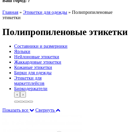
Ваш город:
?
Главная
»
Этикетки для одежды
»
Полипропиленовые
этикетки
Полипропиленовые этикетки
Составники и размерники
Ярлыки
Нейлоновые этикетки
Жаккардовые этикетки
Кожаные этикетки
Бирки для одежды
Этикетки для
маркетплейсов
Биркодержатели
‹
›
Показать все
Свернуть