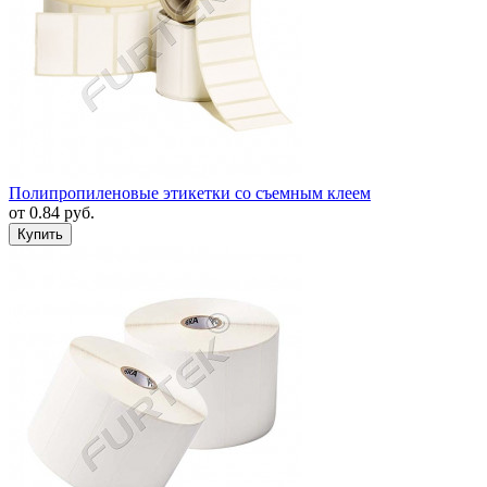
Полипропиленовые этикетки со съемным клеем
от
0.84
руб.