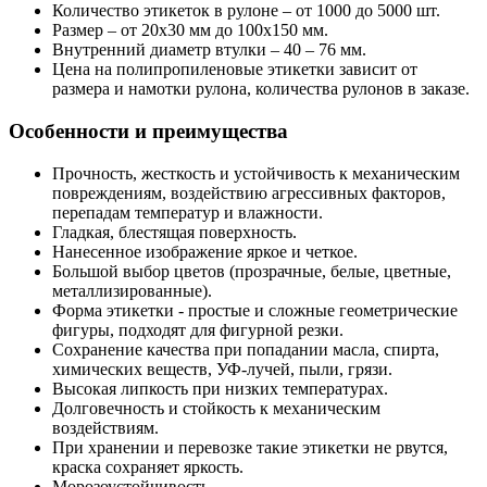
Количество этикеток в рулоне – от 1000 до 5000 шт.
Размер – от 20х30 мм до 100х150 мм.
Внутренний диаметр втулки – 40 – 76 мм.
Цена на полипропиленовые этикетки зависит от
размера и намотки рулона, количества рулонов в заказе.
Особенности и преимущества
Прочность, жесткость и устойчивость к механическим
повреждениям, воздействию агрессивных факторов,
перепадам температур и влажности.
Гладкая, блестящая поверхность.
Нанесенное изображение яркое и четкое.
Большой выбор цветов (прозрачные, белые, цветные,
металлизированные).
Форма этикетки - простые и сложные геометрические
фигуры, подходят для фигурной резки.
Сохранение качества при попадании масла, спирта,
химических веществ, УФ-лучей, пыли, грязи.
Высокая липкость при низких температурах.
Долговечность и стойкость к механическим
воздействиям.
При хранении и перевозке такие этикетки не рвутся,
краска сохраняет яркость.
Морозоустойчивость.