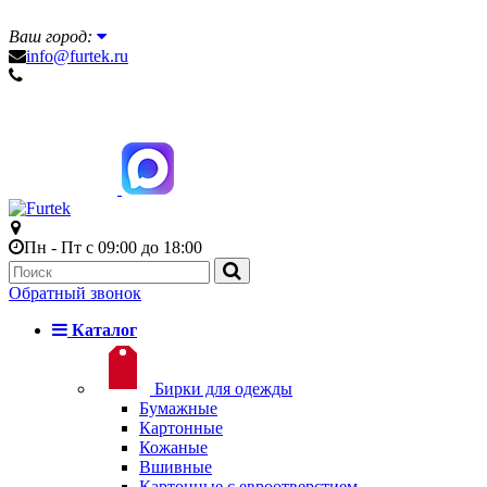
Ваш город:
info@furtek.ru
Пн - Пт с 09:00 до 18:00
Обратный звонок
Каталог
Бирки для одежды
Бумажные
Картонные
Кожаные
Вшивные
Картонные с евроотверстием