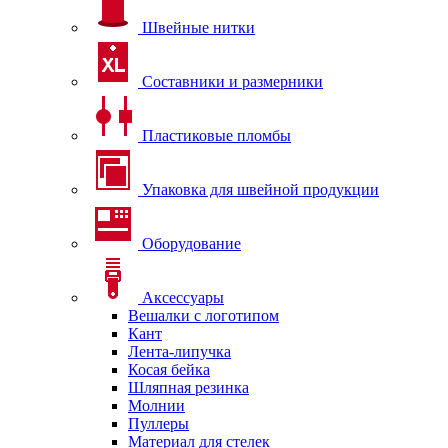
Швейные нитки
Составники и размерники
Пластиковые пломбы
Упаковка для швейной продукции
Оборудование
Аксессуары
Вешалки с логотипом
Кант
Лента-липучка
Косая бейка
Шляпная резинка
Молнии
Пуллеры
Материал для стелек