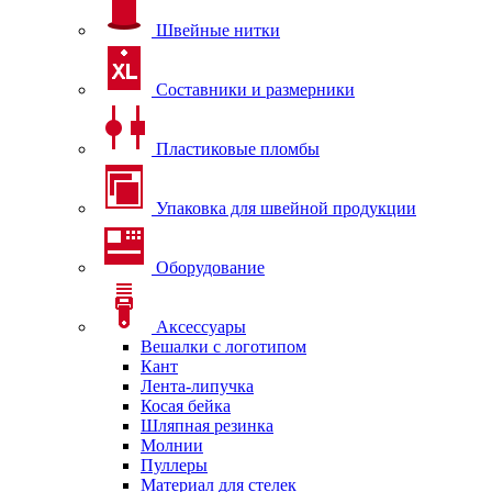
Швейные нитки
Составники и размерники
Пластиковые пломбы
Упаковка для швейной продукции
Оборудование
Аксессуары
Вешалки с логотипом
Кант
Лента-липучка
Косая бейка
Шляпная резинка
Молнии
Пуллеры
Материал для стелек