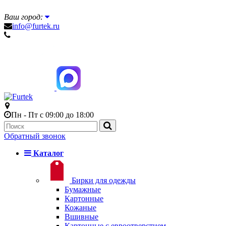
Ваш город:
info@furtek.ru
Пн - Пт с 09:00 до 18:00
Обратный звонок
Каталог
Бирки для одежды
Бумажные
Картонные
Кожаные
Вшивные
Картонные с евроотверстием