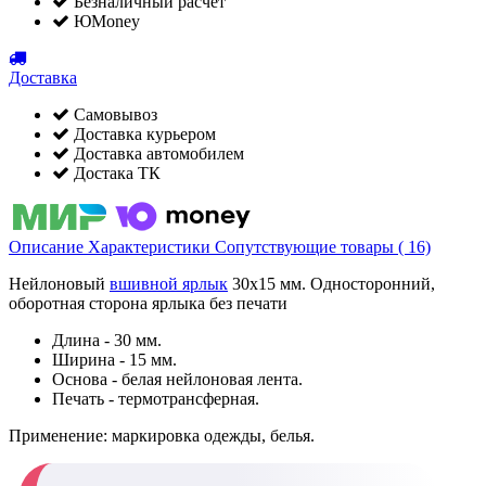
Безналичный расчет
ЮMoney
Доставка
Самовывоз
Доставка курьером
Доставка автомобилем
Достака ТК
Описание
Характеристики
Сопутствующие товары ( 16)
Нейлоновый
вшивной ярлык
30х15 мм. Односторонний,
оборотная сторона ярлыка без печати
Длина - 30 мм.
Ширина - 15 мм.
Основа - белая нейлоновая лента.
Печать - термотрансферная.
Применение:
маркировка одежды, белья.