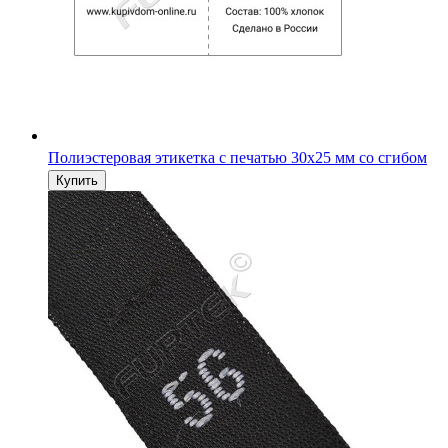
Полиэстеровая этикетка с печатью 30х25 мм со сгибом