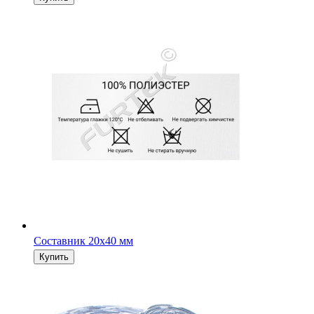
Составник 20х40 мм