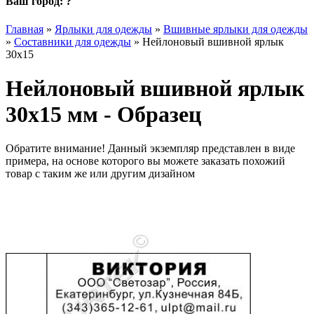
Ваш город:
?
Главная
»
Ярлыки для одежды
»
Вшивные ярлыки для одежды
»
Составники для одежды
»
Нейлоновый вшивной ярлык
30х15
Нейлоновый вшивной ярлык
30х15 мм - Образец
Обратите внимание! Данный экземпляр представлен в виде
примера, на основе которого вы можете заказать похожий
товар с таким же или другим дизайном