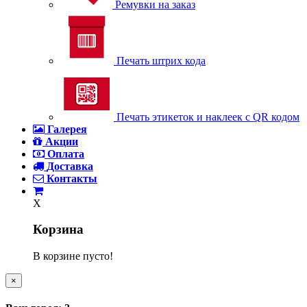
Ремувки на заказ
Печать штрих кода
Печать этикеток и наклеек с QR кодом
Галерея
Акции
Оплата
Доставка
Контакты
X
Корзина
В корзине пусто!
×