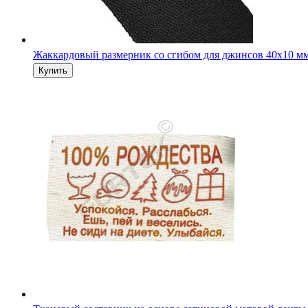
Жаккардовый размерник со сгибом для джинсов 40х10 м