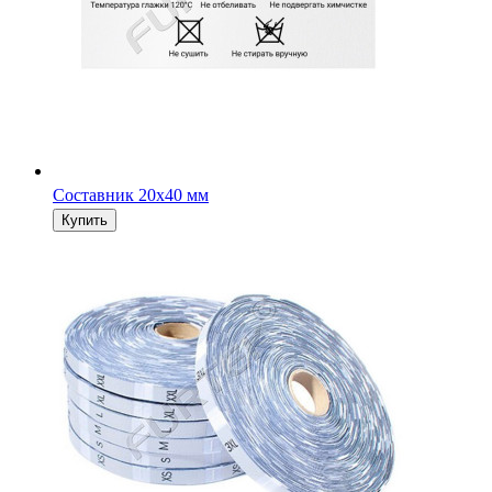
Составник 20х40 мм