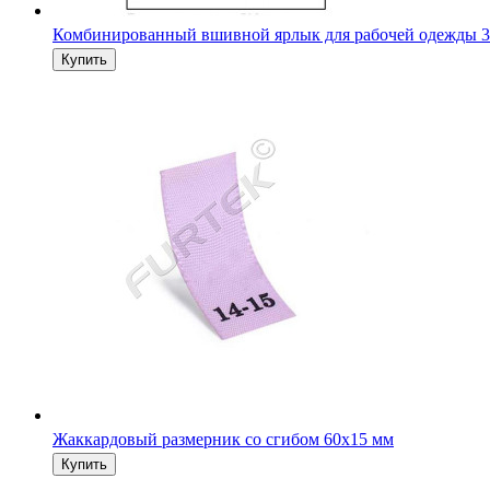
Комбинированный вшивной ярлык для рабочей одежды 3
Жаккардовый размерник со сгибом 60х15 мм