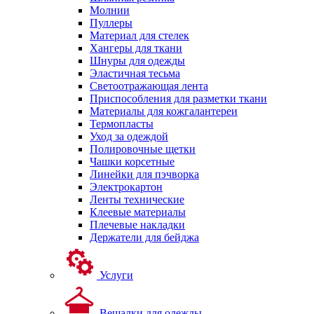
Молнии
Пуллеры
Материал для стелек
Хангеры для ткани
Шнуры для одежды
Эластичная тесьма
Светоотражающая лента
Приспособления для разметки ткани
Материалы для кожгалантереи
Термопласты
Уход за одеждой
Полировочные щетки
Чашки корсетные
Линейки для пэчворка
Электрокартон
Ленты технические
Клеевые материалы
Плечевые накладки
Держатели для бейджа
Услуги
Вешалки для одежды