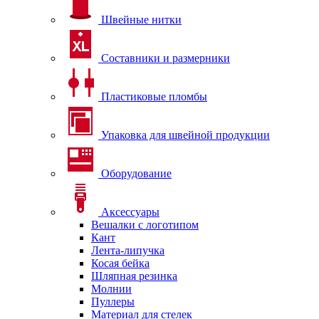
Швейные нитки
Составники и размерники
Пластиковые пломбы
Упаковка для швейной продукции
Оборудование
Аксессуары
Вешалки с логотипом
Кант
Лента-липучка
Косая бейка
Шляпная резинка
Молнии
Пуллеры
Материал для стелек