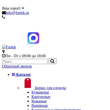
Ваш город:
info@furtek.ru
Пн - Пт с 09:00 до 18:00
Обратный звонок
Каталог
Бирки для одежды
Бумажные
Картонные
Кожаные
Вшивные
Картонные с евроотверстием