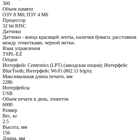
300
Объем памяти
ОЗУ 8 Мб; ПЗУ 4 Мб
Процессор
32 bit RISC
Датчики
Датчики - конца красящей ленты, наличия бумаги, расстояния
между этикетками, черной метки.
Язык управления
TSPL-EZ
Опции
Интерфейс Centronics (LPT) (заводская опция); Интерфейс
BlueTooth; Интерфейс Wi-Fi (802.11 b/g/n).
Максимальная длина печати, мм
2286
Интерфейсы
USB
Объем печати в день, этикеток
6000
Размер
Вес, кг
2.5
Высота, мм
156
Длина, мм