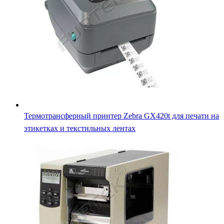
Термотрансферный принтер Zebra 110Xi4 с печатью на
этикетках и на лентах