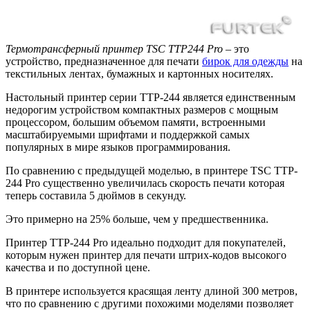
Термотрансферный принтер TSC TTP244 Pro
– это
устройство, предназначенное для печати
бирок для одежды
на
текстильных лентах, бумажных и картонных носителях.
Настольный принтер серии TTP-244 является единственным
недорогим устройством компактных размеров с мощным
процессором, большим объемом памяти, встроенными
масштабируемыми шрифтами и поддержкой самых
популярных в мире языков программирования.
По сравнению с предыдущей моделью, в принтере TSC TTP-
244 Pro существенно увеличилась скорость печати которая
теперь составила 5 дюймов в секунду.
Это примерно на 25% больше, чем у предшественника.
Принтер TTP-244 Pro идеально подходит для покупателей,
которым нужен принтер для печати штрих-кодов высокого
качества и по доступной цене.
В принтере используется красящая ленту длиной 300 метров,
что по сравнению с другими похожими моделями позволяет