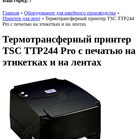
Ваш город:
?
Главная
»
Оборудование для швейного производства
»
Принтер для лент
»
Термотрансферный принтер TSC TTP244
Pro с печатью на этикетках и на лентах
Термотрансферный принтер
TSC TTP244 Pro с печатью на
этикетках и на лентах