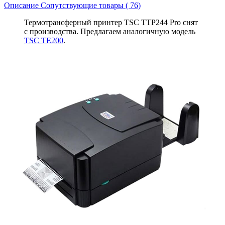
Описание
Сопутствующие товары ( 76)
Термотрансферный принтер TSC TTP244 Pro снят
с производства. Предлагаем аналогичную модель
TSC TE200
.