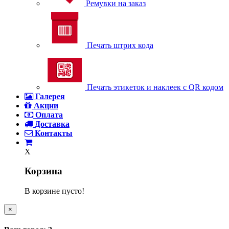
Ремувки на заказ
Печать штрих кода
Печать этикеток и наклеек с QR кодом
Галерея
Акции
Оплата
Доставка
Контакты
X
Корзина
В корзине пусто!
×