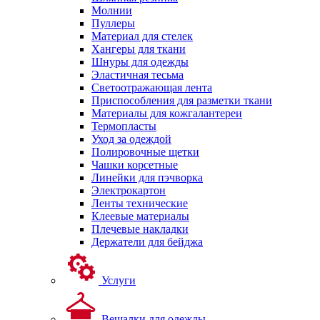
Молнии
Пуллеры
Материал для стелек
Хангеры для ткани
Шнуры для одежды
Эластичная тесьма
Светоотражающая лента
Приспособления для разметки ткани
Материалы для кожгалантереи
Термопласты
Уход за одеждой
Полировочные щетки
Чашки корсетные
Линейки для пэчворка
Электрокартон
Ленты технические
Клеевые материалы
Плечевые накладки
Держатели для бейджа
Услуги
Вешалки для одежды