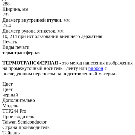
288
Ширина, мм
232
Диаметр внутренней втулки, мм
25.4
Диаметр рулона этикеток, мм
10, 214 при использовании внешнего держателя
Печать
Виды печати
термотрансферная
ТЕРМОТРАНСФЕРНАЯ
- это метод нанесения изображения
на промежуточный носитель - ленту или
риббон
с
последующим переносом на подготовленный материал.
Цвет
Цвет
черный
Дополнительно
Модель
TTP244 Pro
Производитель
Taiwan Semiconductor
Страна-производитель
Тайвань