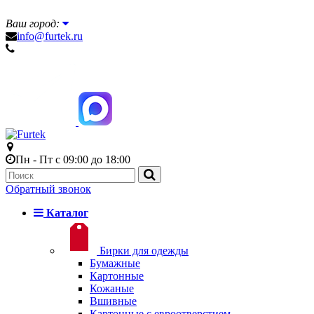
Ваш город:
info@furtek.ru
Пн - Пт с 09:00 до 18:00
Обратный звонок
Каталог
Бирки для одежды
Бумажные
Картонные
Кожаные
Вшивные
Картонные с евроотверстием