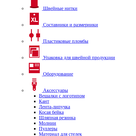
Швейные нитки
Составники и размерники
Пластиковые пломбы
Упаковка для швейной продукции
Оборудование
Аксессуары
Вешалки с логотипом
Кант
Лента-липучка
Косая бейка
Шляпная резинка
Молнии
Пуллеры
Материал для стелек