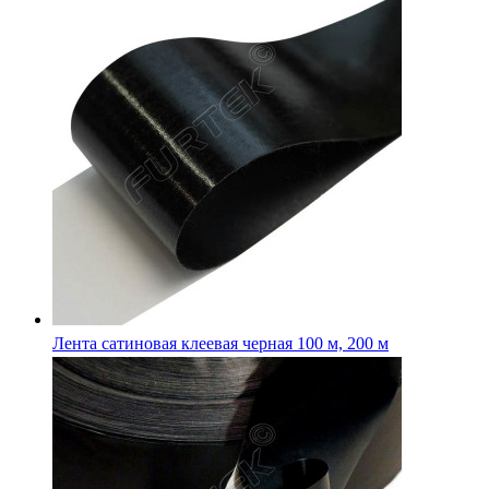
Лента сатиновая клеевая черная 100 м, 200 м