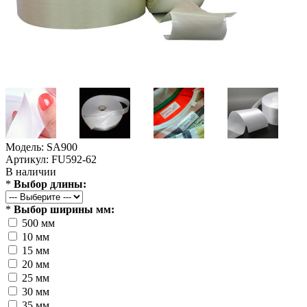
Модель: SA900
Артикул: FU592-62
В наличии
*
Выбор длины:
*
Выбор ширины мм:
500 мм
10 мм
15 мм
20 мм
25 мм
30 мм
35 мм