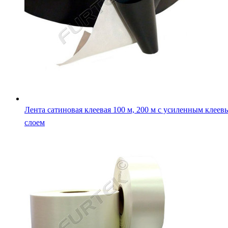
Лента сатиновая клеевая 100 м, 200 м с усиленным клеев
слоем