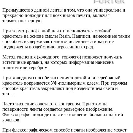
Преимущество данной ленты в том, что она универсальна и
прекрасно подходит для всех видов печати, включая
термотрансферную.
При термотрансферной печати используется стойкий
краситель на основе смолы Resin. Надписи, нанесенные таким
способом, выдерживают многочисленные стирки и не
подвержены воздействию агрессивных сред.
Метод тиснения (холодного, горячего) позволяет получать
эстетичные ярлыки, на которых информация нанесена
золотом или серебром.
При холодном способе тиснения золотой или серебряный
краситель покрывается УФ-полимерным клеем. При горячем
способе краситель закрепляют под воздействием света и
тепла.
Часто тиснение сочетают с конгревом. При этом на
поверхности ленты создается рельефное изображение.
Флексография подходит для изготовления больших партий
ярлыков.
При флексографическом способе печати изображение может