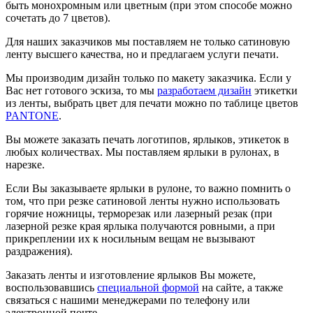
быть монохромным или цветным (при этом способе можно
сочетать до 7 цветов).
Для наших заказчиков мы поставляем не только сатиновую
ленту высшего качества, но и предлагаем услуги печати.
Мы производим дизайн только по макету заказчика. Если у
Вас нет готового эскиза, то мы
разработаем дизайн
этикетки
из ленты, выбрать цвет для печати можно по таблице цветов
PANTONE
.
Вы можете заказать печать логотипов, ярлыков, этикеток в
любых количествах. Мы поставляем ярлыки в рулонах, в
нарезке.
Если Вы заказываете ярлыки в рулоне, то важно помнить о
том, что при резке сатиновой ленты нужно использовать
горячие ножницы, терморезак или лазерный резак (при
лазерной резке края ярлыка получаются ровными, а при
прикреплении их к носильным вещам не вызывают
раздражения).
Заказать ленты и изготовление ярлыков Вы можете,
воспользовавшись
специальной формой
на сайте, а также
связаться с нашими менеджерами по телефону или
электронной почте.