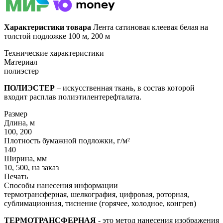
Характеристики товара
Лента сатиновая клеевая белая на
толстой подложке 100 м, 200 м
Технические характеристики
Материал
полиэстер
ПОЛИЭСТЕР
– искусственная ткань, в состав которой
входит расплав полиэтилентерефталата.
Размер
Длина, м
100, 200
Плотность бумажной подложки, г/м²
140
Ширина, мм
10, 500, на заказ
Печать
Способы нанесения информации
термотрансферная, шелкография, цифровая, роторная,
сублимационная, тиснение (горячее, холодное, конгрев)
ТЕРМОТРАНСФЕРНАЯ
- это метод нанесения изображения