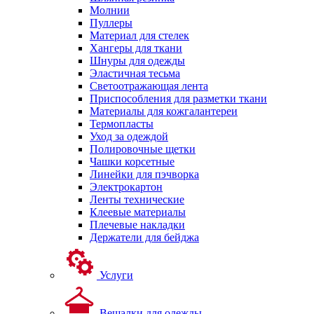
Молнии
Пуллеры
Материал для стелек
Хангеры для ткани
Шнуры для одежды
Эластичная тесьма
Светоотражающая лента
Приспособления для разметки ткани
Материалы для кожгалантереи
Термопласты
Уход за одеждой
Полировочные щетки
Чашки корсетные
Линейки для пэчворка
Электрокартон
Ленты технические
Клеевые материалы
Плечевые накладки
Держатели для бейджа
Услуги
Вешалки для одежды