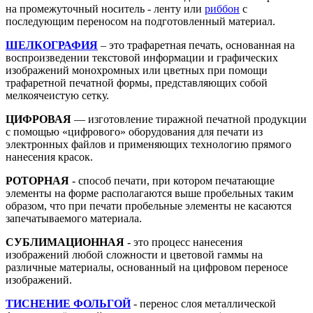
на промежуточный носитель - ленту или
риббон
с
последующим переносом на подготовленный материал.
ШЕЛКОГРАФИЯ
– это трафаретная печать, основанная на
воспроизведении текстовой информации и графических
изображений монохромных или цветных при помощи
трафаретной печатной формы, представляющих собой
мелкоячеистую сетку.
ЦИФРОВАЯ
— изготовление тиражной печатной продукции
с помощью «цифрового» оборудования для печати из
электронных файлов и применяющих технологию прямого
нанесения красок.
РОТОРНАЯ
- способ печати, при котором печатающие
элементы на форме располагаются выше пробельных таким
образом, что при печати пробельные элементы не касаются
запечатываемого материала.
СУБЛИМАЦИОННАЯ
- это процесс нанесения
изображений любой сложности и цветовой гаммы на
различные материалы, основанный на цифровом переносе
изображений.
ТИСНЕНИЕ ФОЛЬГОЙ
- перенос слоя металлической