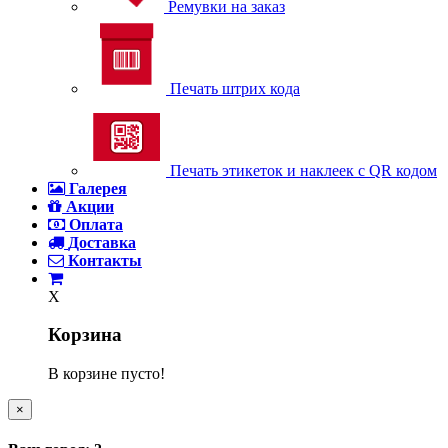
Ремувки на заказ
Печать штрих кода
Печать этикеток и наклеек с QR кодом
Галерея
Акции
Оплата
Доставка
Контакты
X
Корзина
В корзине пусто!
×