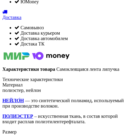
ЮMoney
Доставка
Самовывоз
Доставка курьером
Доставка автомобилем
Достака ТК
Характеристики товара
Самоклеящаяся лента липучка
Технические характеристики
Материал
полиэстер, нейлон
НЕЙЛО́Н
— это синтетический полиамид, используемый
при производстве волокон.
ПОЛИЭСТЕР
– искусственная ткань, в состав которой
входит расплав полиэтилентерефталата.
Размер