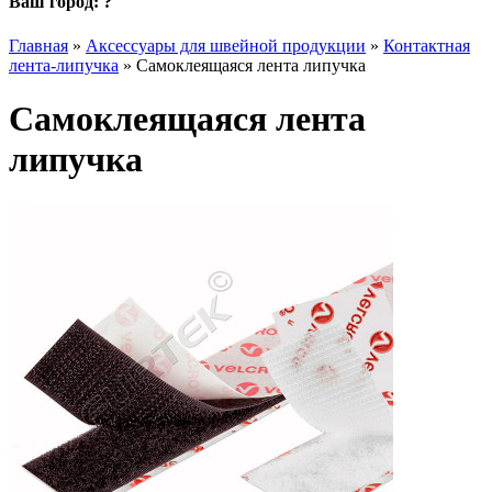
Ваш город:
?
Главная
»
Аксессуары для швейной продукции
»
Контактная
лента-липучка
»
Самоклеящаяся лента липучка
Самоклеящаяся лента
липучка