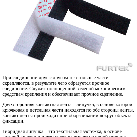
При соединении друг с другом текстильные части
скрепляются, в результате чего образуется прочное
соединение. Служит полноценной заменой механическим
средствам крепления и обеспечивает прочное сцепление.
Двухсторонняя контактная лента – липучка, в основе которой
крючковая и петельная части находятся по обе стороны ленты,
контакт ленты происходит при оборачивании вокруг объекта
фиксации.
Гибридная липучка – это текстильная застежка, в основе
которой крючки и петли сотканы вместе на одной стороне.