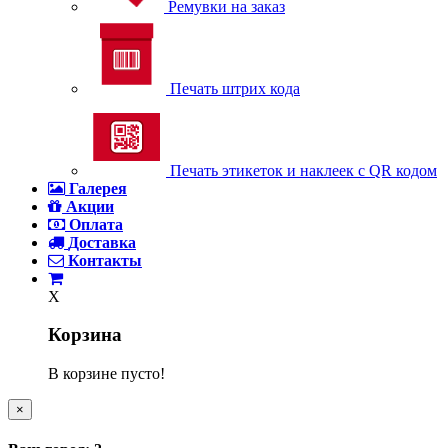
Ремувки на заказ
Печать штрих кода
Печать этикеток и наклеек с QR кодом
Галерея
Акции
Оплата
Доставка
Контакты
X
Корзина
В корзине пусто!
×