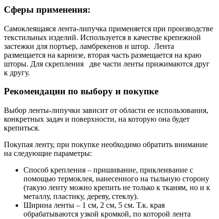
Сферы применения:
Самоклеящаяся лента-липучка применяется при производстве
текстильных изделий. Используется в качестве крепежной
застежки для портьер, ламбрекенов и штор. Лента
размещается на карнизе, вторая часть размещается на краю
шторы. Для скрепления две части ленты прижимаются друг
к другу.
Рекомендации по выбору и покупке
Выбор ленты-липучки зависит от области ее использования,
конкретных задач и поверхности, на которую она будет
крепиться.
Покупая ленту, при покупке необходимо обратить внимание
на следующие параметры:
Способ крепления – пришивание, приклеивание с
помощью термоклея, нанесенного на тыльную сторону
(такую ленту можно крепить не только к тканям, но и к
металлу, пластику, дереву, стеклу).
Ширина ленты – 1 см, 2 см, 5 см. Т.к. края
обрабатываются узкой кромкой, по которой лента