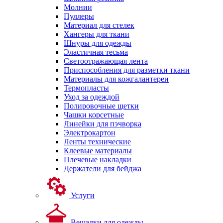
Молнии
Пуллеры
Материал для стелек
Хангеры для ткани
Шнуры для одежды
Эластичная тесьма
Светоотражающая лента
Приспособления для разметки ткани
Материалы для кожгалантереи
Термопласты
Уход за одеждой
Полировочные щетки
Чашки корсетные
Линейки для пэчворка
Электрокартон
Ленты технические
Клеевые материалы
Плечевые накладки
Держатели для бейджа
Услуги
Вешалки для одежды