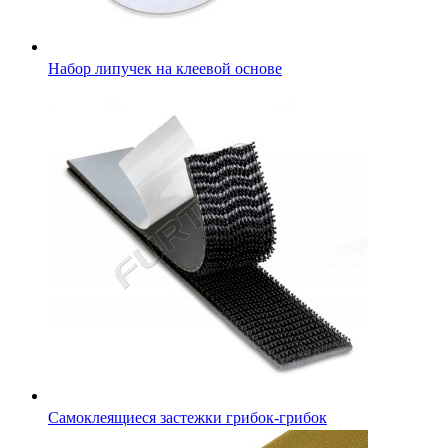
Набор липучек на клеевой основе
Самоклеящиеся застежки грибок-грибок