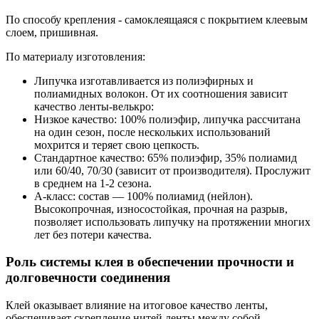
По способу крепления - самоклеящаяся с покрытием клеевым
слоем, пришивная.
По материалу изготовления:
Липучка изготавливается из полиэфирных и
полиамидных волокон. От их соотношения зависит
качество ленты-велькро:
Низкое качество: 100% полиэфир, липучка рассчитана
на один сезон, после нескольких использований
мохрится и теряет свою цепкость.
Стандартное качество: 65% полиэфир, 35% полиамид
или 60/40, 70/30 (зависит от производителя). Прослужит
в среднем на 1-2 сезона.
А-класс: состав — 100% полиамид (нейлон).
Высокопрочная, износостойкая, прочная на разрыв,
позволяет использовать липучку на протяжении многих
лет без потери качества.
Роль системы клея в обеспечении прочности и
долговечности соединения
Клей оказывает влияние на итоговое качество ленты,
обеспечивает скрепление нитей ленты между собой,