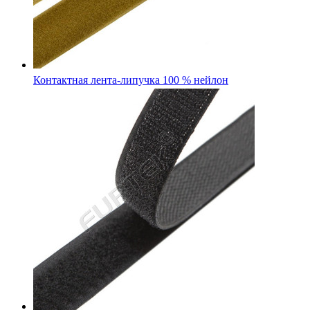
Контактная лента-липучка 100 % нейлон