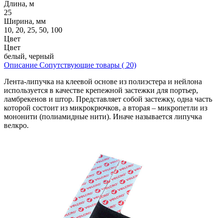
Длина, м
25
Ширина, мм
10, 20, 25, 50, 100
Цвет
Цвет
белый, черный
Описание
Сопутствующие товары ( 20)
Лента-липучка на клеевой основе из полиэстера и нейлона
используется в качестве крепежной застежки для портьер,
ламбрекенов и штор. Представляет собой застежку, одна часть
которой состоит из микрокрючков, а вторая – микропетли из
мононити (полиамидные нити). Иначе называется липучка
велкро.