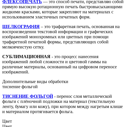
ФЛЕКСОПЕЧАТЬ
— это способ печати, представляю собой
прямую высокую ротационную печать быстровысыхающими
жидкими красками, которые закрепляют на материалах с
использованием эластичных печатных форм.
ШЕЛКОГРАФИЯ
– это трафаретная печать, основанная на
воспроизведении текстовой информации и графических
изображений монохромных или цветных при помощи
трафаретной печатной формы, представляющих собой
мелкоячеистую сетку.
СУБЛИМАЦИОННАЯ
- это процесс нанесения
изображений любой сложности и цветовой гаммы на
различные материалы, основанный на цифровом переносе
изображений.
Дополнительные виды обработки
тиснение фольгой
ТИСНЕНИЕ ФОЛЬГОЙ
- перенос слоя металлической
фольги с плёночной подложки на материал (текстильную
ленту, бумагу или кожу), при котором между нагретым клише
и материалом протягивается фольга.
Цвет
Цвет