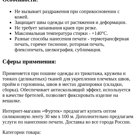
Не вызывает раздражения при соприкосновении с
кожей.
Защищает швы одежды от растяжения и деформации.
Не требует запаивания краев при резке.
Максимальная температура стирки - +140°С.
Разные способы нанесения печати - термотрансферная
печать, горячее тиснение, роторная печать,
флексопечать, шелкография, сублимация.
Сферы применения:
Применяется при пошиве одежды из трикотажа, кружева и
тонких (деликатных) тканей для укрепления плечевых швов,
пройм и горловины, швов в местах драпировки (складки,
сборка). Обеспечивает антискользящий эффект, используется
в качестве бретелей, позволяет фиксировать изделие на
вешалке.
Интернет-магазин «Фуртек» предлагает купить оптом
силиконовую ленту 30 мм х 100 м. Дополнительно предлагаем
услуги по нанесению печати. Доставка во все города России.
Категории товара: