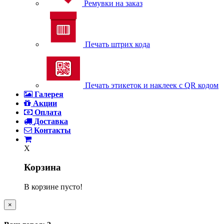
Ремувки на заказ
Печать штрих кода
Печать этикеток и наклеек с QR кодом
Галерея
Акции
Оплата
Доставка
Контакты
X
Корзина
В корзине пусто!
×