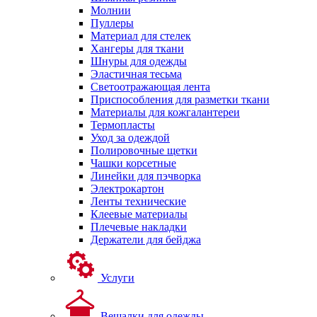
Молнии
Пуллеры
Материал для стелек
Хангеры для ткани
Шнуры для одежды
Эластичная тесьма
Светоотражающая лента
Приспособления для разметки ткани
Материалы для кожгалантереи
Термопласты
Уход за одеждой
Полировочные щетки
Чашки корсетные
Линейки для пэчворка
Электрокартон
Ленты технические
Клеевые материалы
Плечевые накладки
Держатели для бейджа
Услуги
Вешалки для одежды