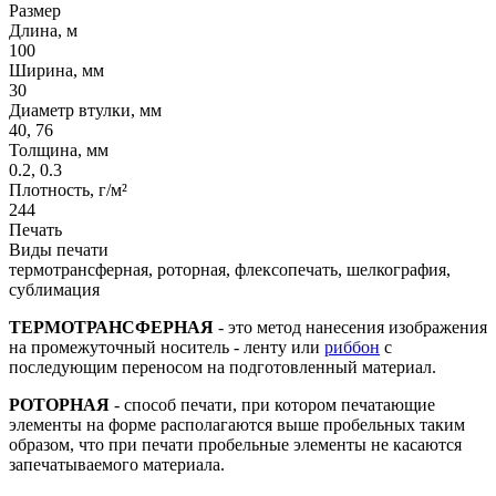
Размер
Длина, м
100
Ширина, мм
30
Диаметр втулки, мм
40, 76
Толщина, мм
0.2, 0.3
Плотность, г/м²
244
Печать
Виды печати
термотрансферная, роторная, флексопечать, шелкография,
сублимация
ТЕРМОТРАНСФЕРНАЯ
- это метод нанесения изображения
на промежуточный носитель - ленту или
риббон
с
последующим переносом на подготовленный материал.
РОТОРНАЯ
- способ печати, при котором печатающие
элементы на форме располагаются выше пробельных таким
образом, что при печати пробельные элементы не касаются
запечатываемого материала.