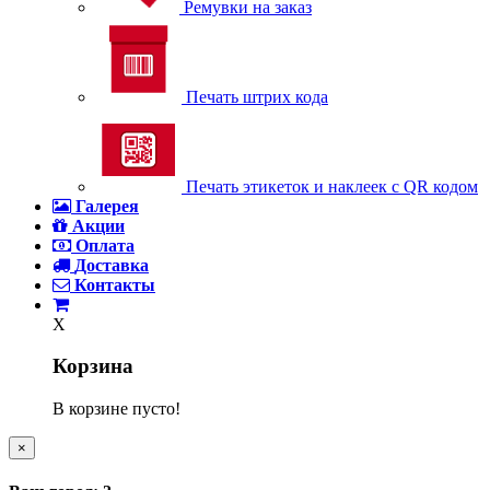
Ремувки на заказ
Печать штрих кода
Печать этикеток и наклеек с QR кодом
Галерея
Акции
Оплата
Доставка
Контакты
X
Корзина
В корзине пусто!
×