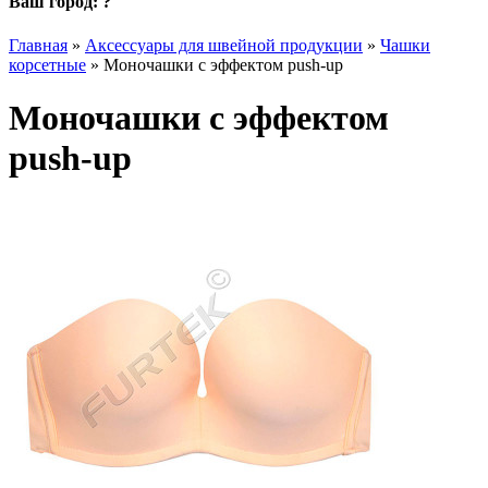
Ваш город:
?
Главная
»
Аксессуары для швейной продукции
»
Чашки
корсетные
»
Моночашки с эффектом push-up
Моночашки с эффектом
push-up