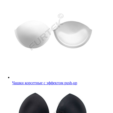
Чашки корсетные с эффектом push-up