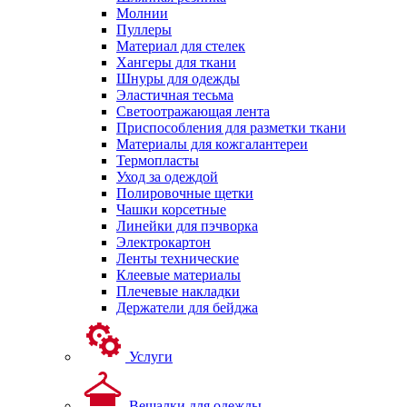
Молнии
Пуллеры
Материал для стелек
Хангеры для ткани
Шнуры для одежды
Эластичная тесьма
Светоотражающая лента
Приспособления для разметки ткани
Материалы для кожгалантереи
Термопласты
Уход за одеждой
Полировочные щетки
Чашки корсетные
Линейки для пэчворка
Электрокартон
Ленты технические
Клеевые материалы
Плечевые накладки
Держатели для бейджа
Услуги
Вешалки для одежды