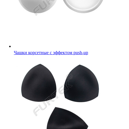
Чашки корсетные с эффектом push-up