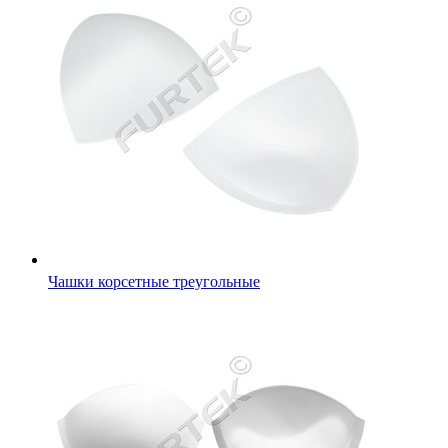
Чашки корсетные треугольные