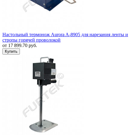
Настольный термонож Aurora A-8905 для нарезания ленты и
стропы горячей проволокой
от
17 899.70
руб.