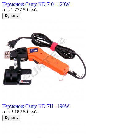
Термонож Canty KD-7-0 - 120W
от
21 777.50
руб.
Термонож Canty KD-7H - 190W
от
23 182.50
руб.