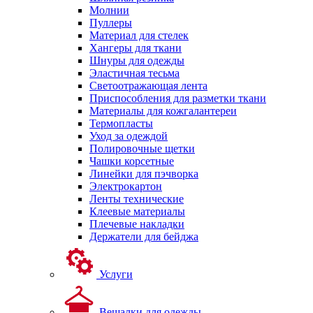
Молнии
Пуллеры
Материал для стелек
Хангеры для ткани
Шнуры для одежды
Эластичная тесьма
Светоотражающая лента
Приспособления для разметки ткани
Материалы для кожгалантереи
Термопласты
Уход за одеждой
Полировочные щетки
Чашки корсетные
Линейки для пэчворка
Электрокартон
Ленты технические
Клеевые материалы
Плечевые накладки
Держатели для бейджа
Услуги
Вешалки для одежды