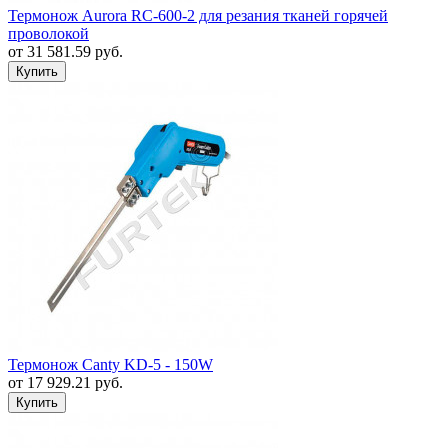
Термонож Aurora RC-600-2 для резания тканей горячей
проволокой
от
31 581.59
руб.
Термонож Canty KD-5 - 150W
от
17 929.21
руб.