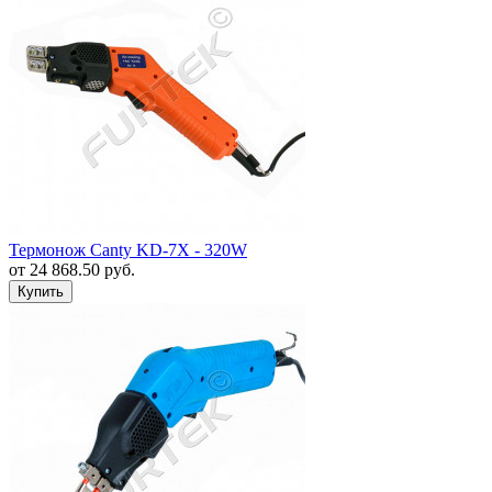
Термонож Canty KD-7X - 320W
от
24 868.50
руб.