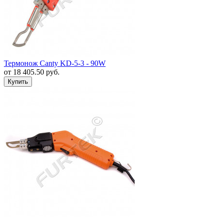
Термонож Canty KD-5-3 - 90W
от
18 405.50
руб.