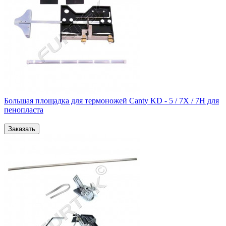
Большая площадка для термоножей Canty KD - 5 / 7X / 7H для
пенопласта