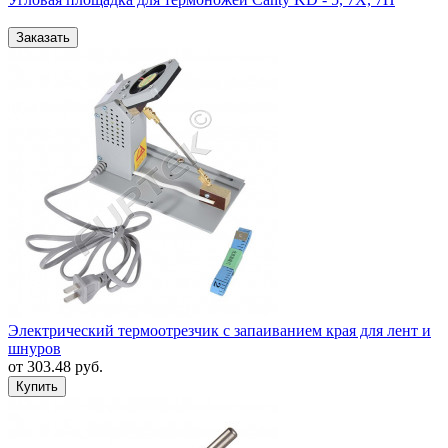
Электрический термоотрезчик с запаиванием края для лент и
шнуров
от
303.48
руб.