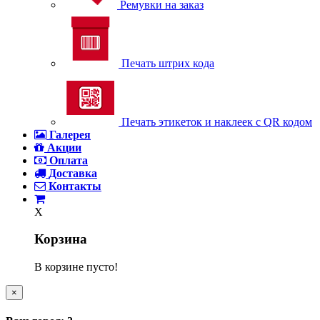
Ремувки на заказ
Печать штрих кода
Печать этикеток и наклеек с QR кодом
Галерея
Акции
Оплата
Доставка
Контакты
X
Корзина
В корзине пусто!
×