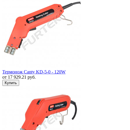
Термонож Canty KD-5-0 - 120W
от
17 929.21
руб.