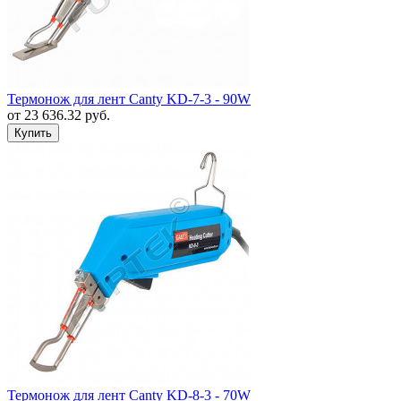
Термонож для лент Canty KD-7-3 - 90W
от
23 636.32
руб.
Термонож для лент Canty KD-8-3 - 70W