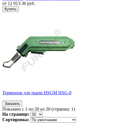
от
12 913.36
руб.
Термонож для ткани HSGM HSG-0
Показано с 1 по 20 из 20 (страниц: 1)
На странице:
Сортировка: