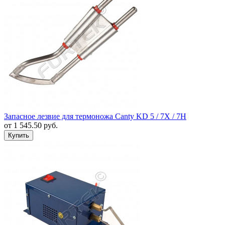
Запасное лезвие для термоножа Canty KD 5 / 7Х / 7Н
от
1 545.50
руб.