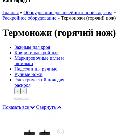
Ваш город:
?
Главная
»
Оборудование для швейного производства
»
Раскройное оборудование
»
Термоножи (горячий нож)
Термоножи (горячий нож)
Зажимы для кроя
Коврики раскройные
Маркировочные иглы и
шпильки
Надсечницы ручные
Ручные ножи
Электрический нож для
раскроя
‹
›
Показать все
Свернуть