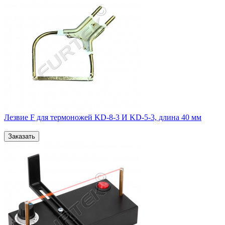
Лезвие F для термоножей KD-8-3 И KD-5-3, длина 40 мм