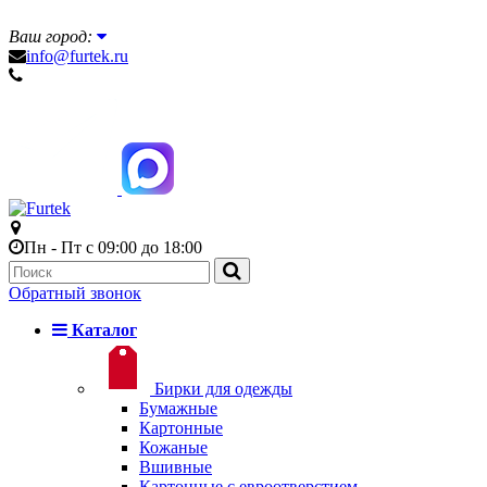
Ваш город:
info@furtek.ru
Пн - Пт с 09:00 до 18:00
Обратный звонок
Каталог
Бирки для одежды
Бумажные
Картонные
Кожаные
Вшивные
Картонные с евроотверстием