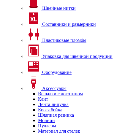
Швейные нитки
Составники и размерники
Пластиковые пломбы
Упаковка для швейной продукции
Оборудование
Аксессуары
Вешалки с логотипом
Кант
Лента-липучка
Косая бейка
Шляпная резинка
Молнии
Пуллеры
Материал для стелек