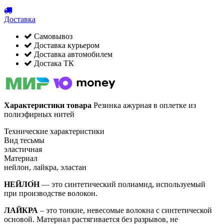
Доставка
Самовывоз
Доставка курьером
Доставка автомобилем
Достака ТК
Характеристики товара
Резинка ажурная в оплетке из
полиэфирных нитей
Технические характеристики
Вид тесьмы
эластичная
Материал
нейлон, лайкра, эластан
НЕЙЛО́Н
— это синтетический полиамид, используемый
при производстве волокон.
ЛАЙКРА
– это тонкие, невесомые волокна с синтетической
основой. Материал растягивается без разрывов, не