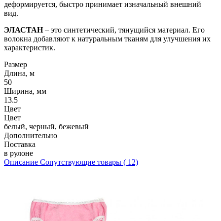
деформируется, быстро принимает изначальный внешний
вид.
ЭЛАСТАН
– это синтетический, тянущийся материал. Его
волокна добавляют к натуральным тканям для улучшения их
характеристик.
Размер
Длина, м
50
Ширина, мм
13.5
Цвет
Цвет
белый, черный, бежевый
Дополнительно
Поставка
в рулоне
Описание
Сопутствующие товары ( 12)