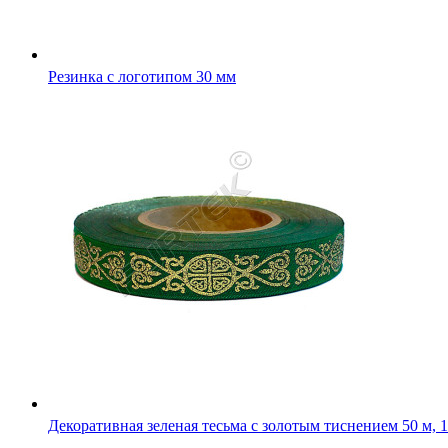
Декоративная зеленая тесьма с золотым тиснением 50 м, 
Декоративная тесьма синяя, тисненная серебром 50 м, 100