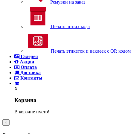
Ремувки на заказ
Печать штрих кода
Печать этикеток и наклеек с QR кодом
Галерея
Акции
Оплата
Доставка
Контакты
X
Корзина
В корзине пусто!
×