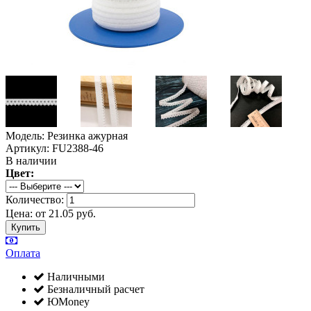
Модель: Резинка ажурная
Артикул: FU2388-46
В наличии
Цвет:
Количество:
Цена:
от
21.05
руб.
Оплата
Наличными
Безналичный расчет
ЮMoney