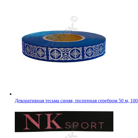
Резинка с логотипом 40 мм