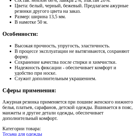
Состав: нейлон 68%, лайкра 2%, эластан 20%.
Цвета: белый, черный, бежевый. Предлагаем ажурные
резинки другого цвета на заказ.
Размер: ширина 13,5 мм.
В намотке 50 м.
Особенности:
Высокая прочность, упругость, эластичность.
В процессе эксплуатации не вытягиваются, сохраняют
форму.
Сохранение качества после стирки и химчистки.
Надежность фиксации - обеспечивает комфорт и
удобство при носке.
Служит дополнительным украшением.
Сферы применения:
Ажурная резинка применяется при пошиве женского нижнего
белья, платьев, сарафанов, детской одежды. Вшивается в пояс,
манжеты и другие детали одежды, обеспечивает
дополнительный комфорт.
Категории товара:
Тесьма для одежды