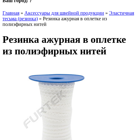
Ваш город:
?
Главная
»
Аксессуары для швейной продукции
»
Эластичная
тесьма (резинка)
»
Резинка ажурная в оплетке из
полиэфирных нитей
Резинка ажурная в оплетке
из полиэфирных нитей