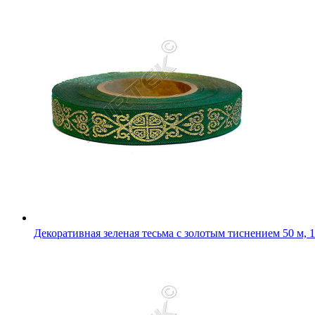
Декоративная тесьма синяя, тисненная серебром 50 м, 100