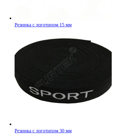
Резинка с логотипом 30 мм
Декоративная зеленая тесьма с золотым тиснением 50 м, 