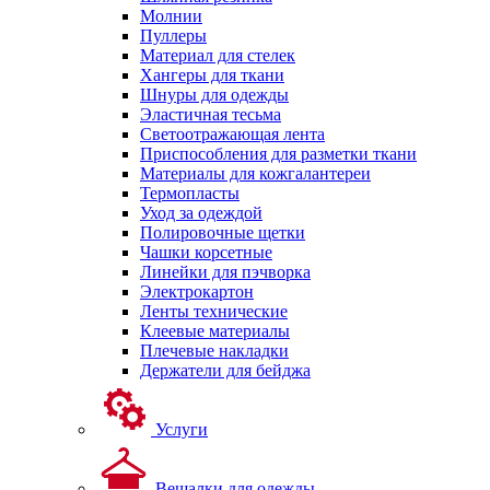
Молнии
Пуллеры
Материал для стелек
Хангеры для ткани
Шнуры для одежды
Эластичная тесьма
Светоотражающая лента
Приспособления для разметки ткани
Материалы для кожгалантереи
Термопласты
Уход за одеждой
Полировочные щетки
Чашки корсетные
Линейки для пэчворка
Электрокартон
Ленты технические
Клеевые материалы
Плечевые накладки
Держатели для бейджа
Услуги
Вешалки для одежды