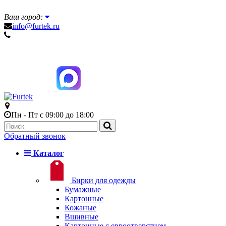
Ваш город:
info@furtek.ru
Пн - Пт с 09:00 до 18:00
Обратный звонок
Каталог
Бирки для одежды
Бумажные
Картонные
Кожаные
Вшивные
Картонные с евроотверстием