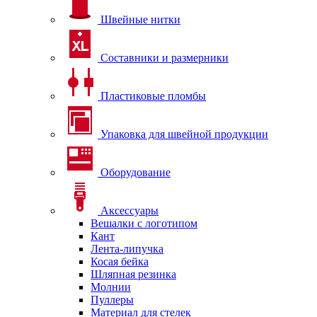
Швейные нитки
Составники и размерники
Пластиковые пломбы
Упаковка для швейной продукции
Оборудование
Аксессуары
Вешалки с логотипом
Кант
Лента-липучка
Косая бейка
Шляпная резинка
Молнии
Пуллеры
Материал для стелек