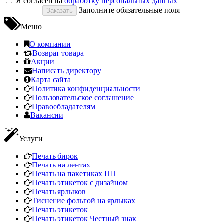
Я согласен на
обработку персональных данных
Заполните обязательные поля
Меню
О компании
Возврат товара
Акции
Написать директору
Карта сайта
Политика конфиденциальности
Пользовательское соглашение
Правообладателям
Вакансии
Услуги
Печать бирок
Печать на лентах
Печать на пакетиках ПП
Печать этикеток с дизайном
Печать ярлыков
Тиснение фольгой на ярлыках
Печать этикеток
Печать этикеток Честный знак