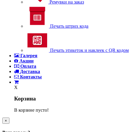
Ремувки на заказ
Печать штрих кода
Печать этикеток и наклеек с QR кодом
Галерея
Акции
Оплата
Доставка
Контакты
X
Корзина
В корзине пусто!
×