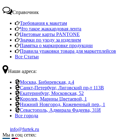
Справочник
Требования к макетам
Что такое жаккардовая лента
Цветовые карты PANTONE
Значки по уходу за изделием
Памятка о маркировке продукции
Правила упаковки товара для маркетплейсов
Все Статьи
Наши адреса:
Москва, Бибиревская, д.4
Санкт-Петербург, Лиговский пр-т 113В
Екатеринбург, Московская, 52
Королев, Марины Цветаевой, 1
Нижний Новгород, Кожевенный пер., 1
Севастополь, Адмирала Фадеева, 31И
Все города
info@furtek.ru
Мы в соц сетях: