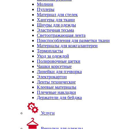
Молнии
Пуллеры
Материал для стелек
Хангеры для ткани
Шнуры для одежды
Эластичная тесьма
Светоотражающая лента
Приспособления для разметки ткани
Материалы для кожгалантереи
Термопласты
Уход за одеждой
Полировочные щетки
Чашки корсетные
Линейки для пэчворка
Электрокартон
Ленты технические
Клеевые материалы
Плечевые накладки
Держатели для бейджа
Услуги
Вешалки для одежды