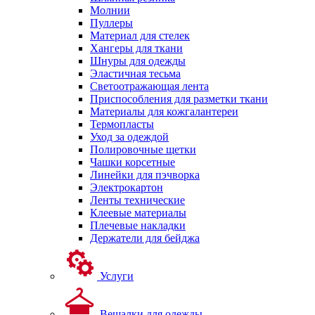
Молнии
Пуллеры
Материал для стелек
Хангеры для ткани
Шнуры для одежды
Эластичная тесьма
Светоотражающая лента
Приспособления для разметки ткани
Материалы для кожгалантереи
Термопласты
Уход за одеждой
Полировочные щетки
Чашки корсетные
Линейки для пэчворка
Электрокартон
Ленты технические
Клеевые материалы
Плечевые накладки
Держатели для бейджа
Услуги
Вешалки для одежды