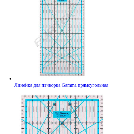
Линейка для пэчворка Gamma прямоугольная