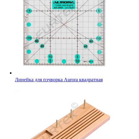
Линейка для пэчворка Aurora квадратная