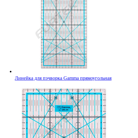
Линейка для пэчворка Gamma прямоугольная