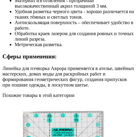
Материал изготовления - прозрачный
высококачественный акрил толщиной 3 мм.
Удобная разметка черного цвета - хорошо различается на
тканях тёмных и светлых тонов.
Антискользящая поверхность – обеспечивает удобство в
работе.
Обработка краев лазером для создания ровных и точных
линий разреза.
Метрическая разметка.
Сферы применения:
Линейка для пэчворка Аврора применяется в ателье, швейных
мастерских, домах моды для раскройных работ и
формирования геометрических фигур, создания припусков
при пошиве одежды, в лоскутном шитье.
Похожие товары в этой категории