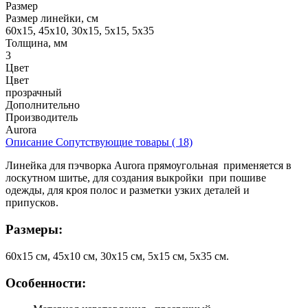
Размер
Размер линейки, см
60х15, 45х10, 30х15, 5х15, 5х35
Толщина, мм
3
Цвет
Цвет
прозрачный
Дополнительно
Производитель
Aurora
Описание
Сопутствующие товары ( 18)
Линейка для пэчворка Aurora прямоугольная применяется в
лоскутном шитье, для создания выкройки при пошиве
одежды, для кроя полос и разметки узких деталей и
припусков.
Размеры:
60х15 см, 45х10 см, 30х15 см, 5х15 см, 5х35 см.
Особенности: