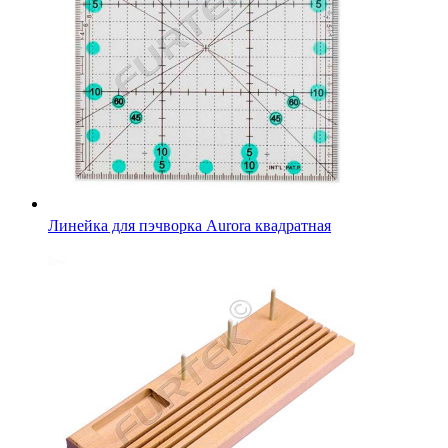
Линейка для пэчворка Aurora квадратная