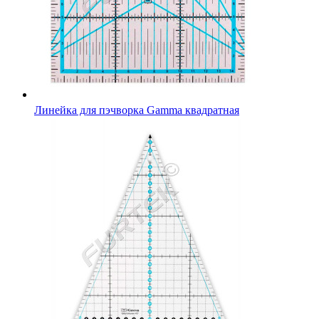
Линейка для пэчворка Gamma квадратная