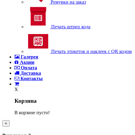
Ремувки на заказ
Печать штрих кода
Печать этикеток и наклеек с QR кодом
Галерея
Акции
Оплата
Доставка
Контакты
X
Корзина
В корзине пусто!
×