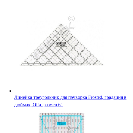
Линейка-треугольник для пэчворка Frosted, градация в
дюймах, Olfa, размер 6"