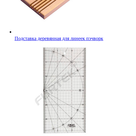
Подставка деревянная для линеек пэчворк