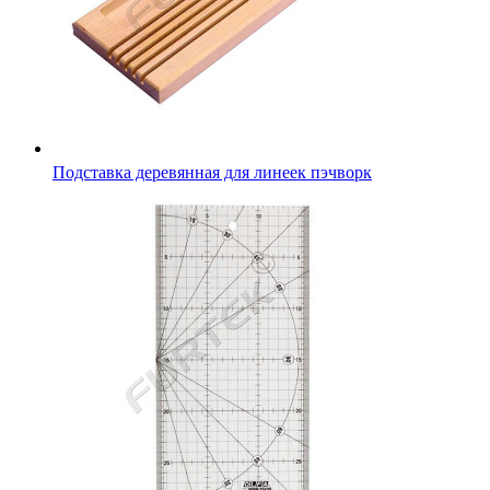
Подставка деревянная для линеек пэчворк