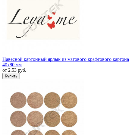
Навесной картонный ярлык из матового крафтового картона
40х80 мм
от
2.53
руб.