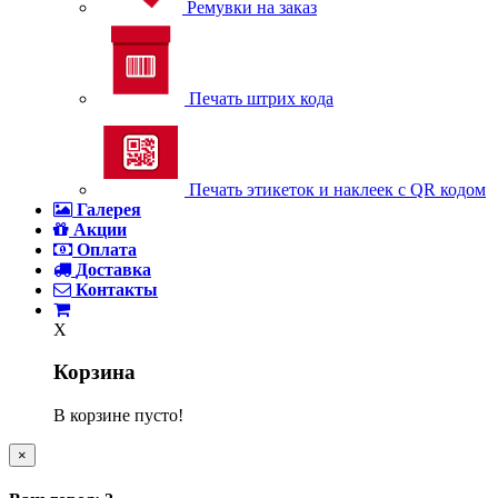
Ремувки на заказ
Печать штрих кода
Печать этикеток и наклеек с QR кодом
Галерея
Акции
Оплата
Доставка
Контакты
X
Корзина
В корзине пусто!
×