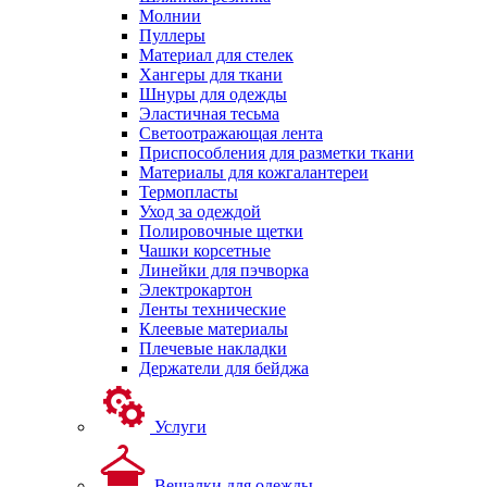
Молнии
Пуллеры
Материал для стелек
Хангеры для ткани
Шнуры для одежды
Эластичная тесьма
Светоотражающая лента
Приспособления для разметки ткани
Материалы для кожгалантереи
Термопласты
Уход за одеждой
Полировочные щетки
Чашки корсетные
Линейки для пэчворка
Электрокартон
Ленты технические
Клеевые материалы
Плечевые накладки
Держатели для бейджа
Услуги
Вешалки для одежды