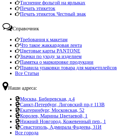
Тиснение фольгой на ярлыках
Печать этикеток
Печать этикеток Честный знак
Справочник
Требования к макетам
Что такое жаккардовая лента
Цветовые карты PANTONE
Значки по уходу за изделием
Памятка о маркировке продукции
Правила упаковки товара для маркетплейсов
Все Статьи
Наши адреса:
Москва, Бибиревская, д.4
Санкт-Петербург, Лиговский пр-т 113В
Екатеринбург, Московская, 52
Королев, Марины Цветаевой, 1
Нижний Новгород, Кожевенный пер., 1
Севастополь, Адмирала Фадеева, 31И
Все города