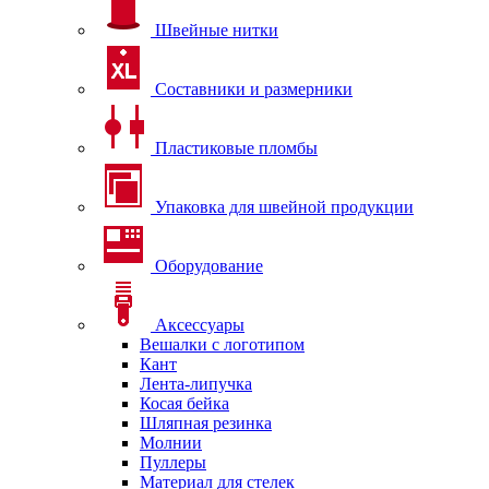
Швейные нитки
Составники и размерники
Пластиковые пломбы
Упаковка для швейной продукции
Оборудование
Аксессуары
Вешалки с логотипом
Кант
Лента-липучка
Косая бейка
Шляпная резинка
Молнии
Пуллеры
Материал для стелек