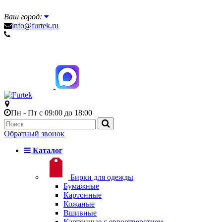
Ваш город:
info@furtek.ru
Пн - Пт с 09:00 до 18:00
Обратный звонок
Каталог
Бирки для одежды
Бумажные
Картонные
Кожаные
Вшивные
Картонные с евроотверстием