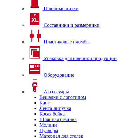
Швейные нитки
Составники и размерники
Пластиковые пломбы
Упаковка для швейной продукции
Оборудование
Аксессуары
Вешалки с логотипом
Кант
Лента-липучка
Косая бейка
Шляпная резинка
Молнии
Пуллеры
Материал для стелек