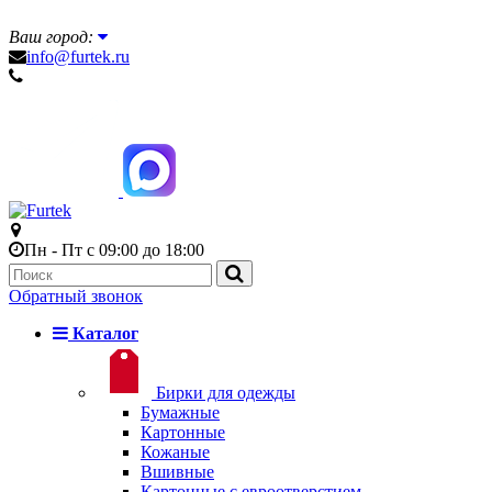
Ваш город:
info@furtek.ru
Пн - Пт с 09:00 до 18:00
Обратный звонок
Каталог
Бирки для одежды
Бумажные
Картонные
Кожаные
Вшивные
Картонные с евроотверстием