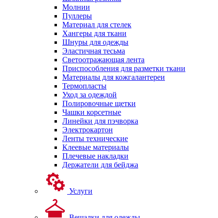
Молнии
Пуллеры
Материал для стелек
Хангеры для ткани
Шнуры для одежды
Эластичная тесьма
Светоотражающая лента
Приспособления для разметки ткани
Материалы для кожгалантереи
Термопласты
Уход за одеждой
Полировочные щетки
Чашки корсетные
Линейки для пэчворка
Электрокартон
Ленты технические
Клеевые материалы
Плечевые накладки
Держатели для бейджа
Услуги
Вешалки для одежды