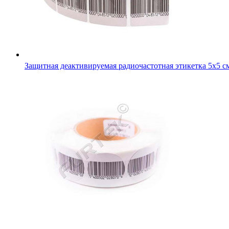
Защитная деактивируемая радиочастотная этикетка 5х5 с