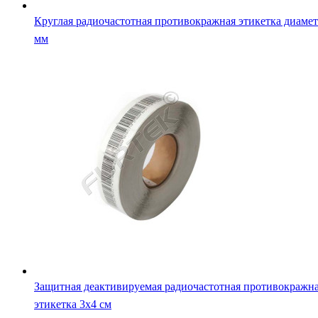
Круглая радиочастотная противокражная этикетка диамет
мм
Защитная деактивируемая радиочастотная противокражн
этикетка 3х4 см