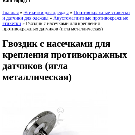
Ваш город:
?
Главная
»
Этикетки для одежды
»
Противокражные этикетки
и датчики для одежды
»
Акустомагнитные противокражные
этикетки
»
Гвоздик с насечками для крепления
противокражных датчиков (игла металлическая)
Гвоздик с насечками для
крепления противокражных
датчиков (игла
металлическая)