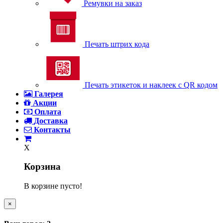
Ремувки на заказ
Печать штрих кода
Печать этикеток и наклеек с QR кодом
Галерея
Акции
Оплата
Доставка
Контакты
X
Корзина
В корзине пусто!
×