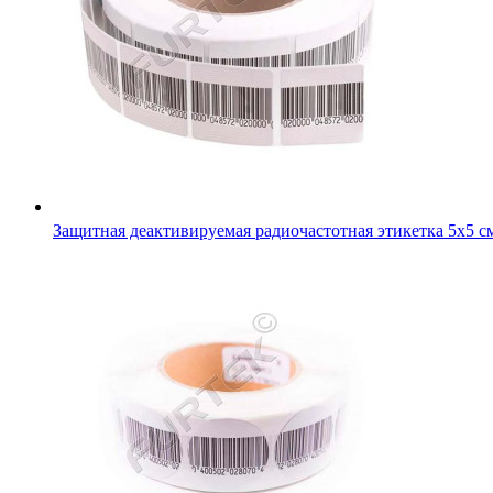
Защитная деактивируемая радиочастотная этикетка 5х5 с