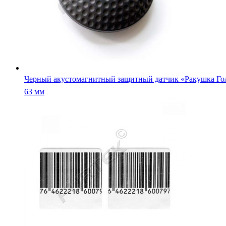
Черный акустомагнитный защитный датчик «Ракушка Го
63 мм