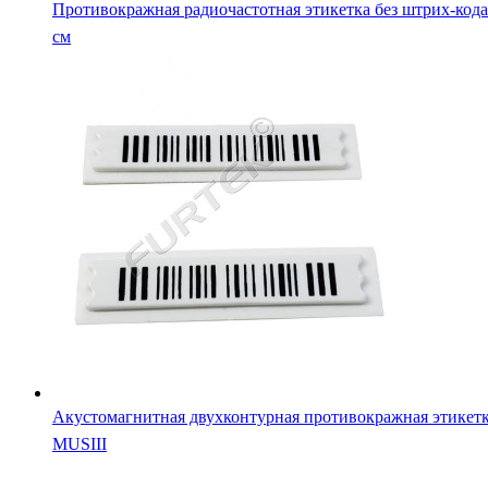
Противокражная радиочастотная этикетка без штрих-кода
см
Акустомагнитная двухконтурная противокражная этикет
MUSIII