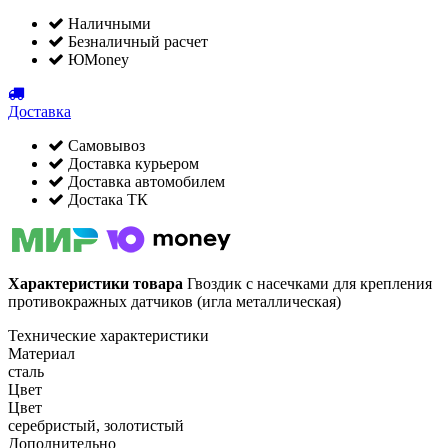
Наличными
Безналичный расчет
ЮMoney
Доставка
Самовывоз
Доставка курьером
Доставка автомобилем
Достака ТК
Характеристики товара
Гвоздик с насечками для крепления
противокражных датчиков (игла металлическая)
Технические характеристики
Материал
сталь
Цвет
Цвет
cеребристый, золотистый
Дополнительно