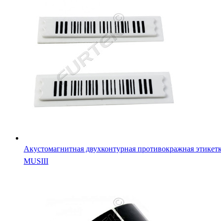
Акустомагнитная двухконтурная противокражная этикет
MUSIII