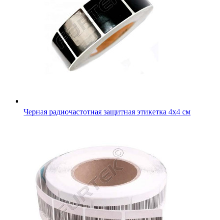
Черная радиочастотная защитная этикетка 4х4 см