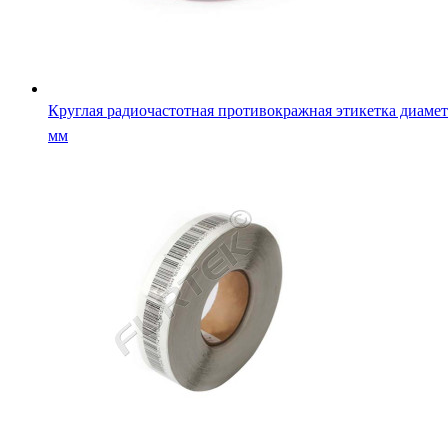
Круглая радиочастотная противокражная этикетка диамет
мм