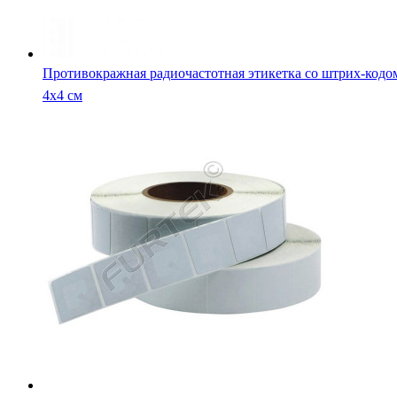
Противокражная радиочастотная этикетка со штрих-кодо
4х4 см