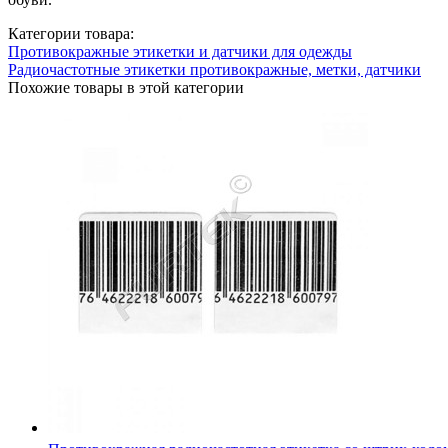
Категории товара:
Противокражные этикетки и датчики для одежды
Радиочастотные этикетки противокражные, метки, датчики
Похожие товары в этой категории