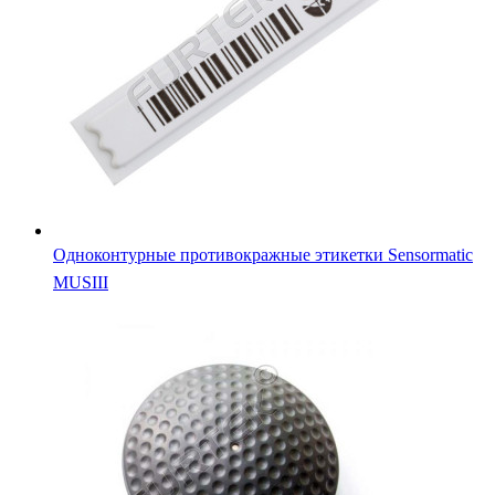
Одноконтурные противокражные этикетки Sensormatic
MUSIII