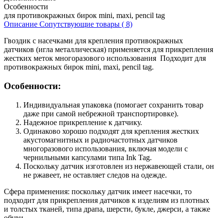
Особенности
для противокражных бирок mini, maxi, pencil tag
Описание
Сопутствующие товары ( 8)
Гвоздик с насечками для крепления противокражных
датчиков (игла металлическая) применяется для прикрепления
жестких меток многоразового использования Подходит для
противокражных бирок mini, maxi, pencil tag.
Особенности:
Индивидуальная упаковка (помогает сохранить товар
даже при самой небрежной транспортировке).
Надежное прикрепление к датчику.
Одинаково хорошо подходят для крепления жестких
акустомагнитных и радиочастотных датчиков
многоразового использования, включая модели с
чернильными капсулами типа Ink Tag.
Поскольку датчик изготовлен из нержавеющей стали, он
не ржавеет, не оставляет следов на одежде.
Сфера применения:
поскольку датчик имеет насечки, то
подходит для прикрепления датчиков к изделиям из плотных
и толстых тканей, типа драпа, шерсти, букле, джерси, а также
обуви.