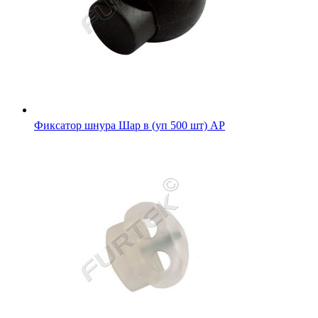
Фиксатор шнура Шар в (уп 500 шт) АР