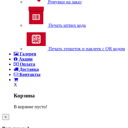
Ремувки на заказ
Печать штрих кода
Печать этикеток и наклеек с QR кодом
Галерея
Акции
Оплата
Доставка
Контакты
X
Корзина
В корзине пусто!
×