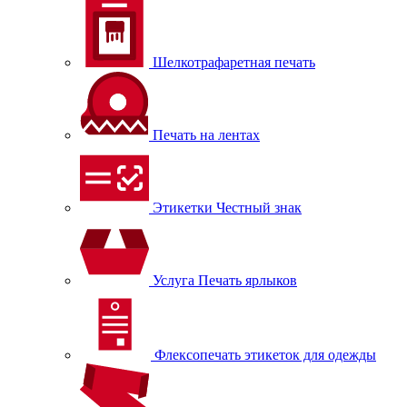
Шелкотрафаретная печать
Печать на лентах
Этикетки Честный знак
Услуга Печать ярлыков
Флексопечать этикеток для одежды