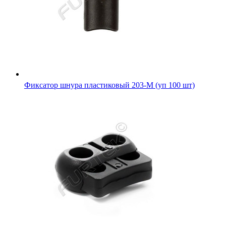
Фиксатор шнура пластиковый 203-М (уп 100 шт)