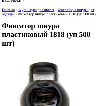
Ваш город:
?
Главная
»
Фурнитура для шитья
»
Фиксаторы шнура для
одежды
»
Фиксатор шнура пластиковый 1818 (уп 500 шт)
Фиксатор шнура
пластиковый 1818 (уп 500
шт)