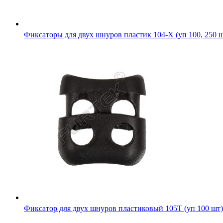
Фиксаторы для двух шнуров пластик 104-Х (уп 100, 250 
Фиксатор для двух шнуров пластиковый 105Т (уп 100 шт)