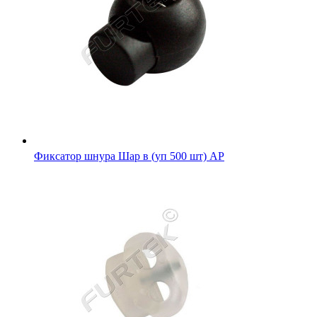
Фиксатор шнура Шар в (уп 500 шт) АР