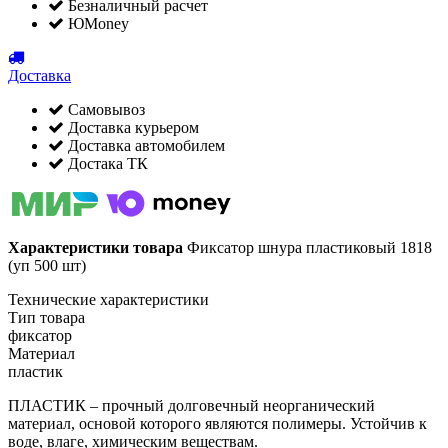
Безналичный расчет
ЮMoney
Доставка
Самовывоз
Доставка курьером
Доставка автомобилем
Достака ТК
Характеристики товара
Фиксатор шнура пластиковый 1818
(уп 500 шт)
Технические характеристики
Тип товара
фиксатор
Материал
пластик
ПЛАСТИК – прочный долговечный неорганический
материал, основой которого являются полимеры. Устойчив к
воде, влаге, химическим веществам.