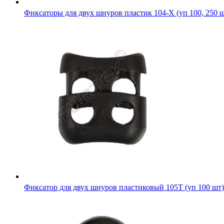
Фиксаторы для двух шнуров пластик 104-Х (уп 100, 250 
Фиксатор для двух шнуров пластиковый 105Т (уп 100 шт)