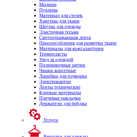
Молнии
Пуллеры
Материал для стелек
Хангеры для ткани
Шнуры для одежды
Эластичная тесьма
Светоотражающая лента
Приспособления для разметки ткани
Материалы для кожгалантереи
Термопласты
Уход за одеждой
Полировочные щетки
Чашки корсетные
Линейки для пэчворка
Электрокартон
Ленты технические
Клеевые материалы
Плечевые накладки
Держатели для бейджа
Услуги
Вешалки для одежды