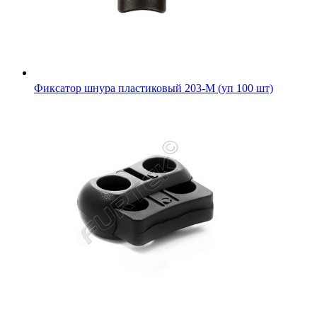
Фиксатор шнура пластиковый 203-М (уп 100 шт)