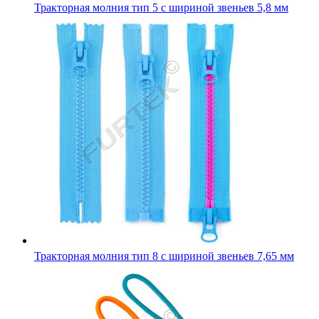
Тракторная молния тип 5 с шириной звеньев 5,8 мм
Тракторная молния тип 8 с шириной звеньев 7,65 мм