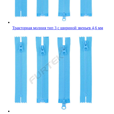
Тракторная молния тип 3 с шириной звеньев 4,6 мм