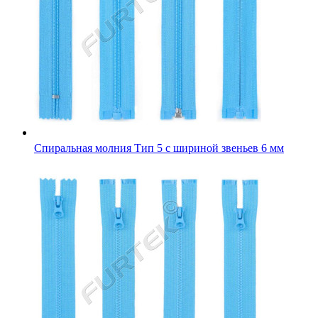
Спиральная молния Тип 5 с шириной звеньев 6 мм