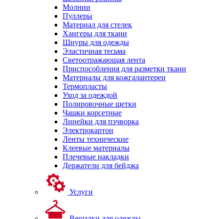
Молнии
Пуллеры
Материал для стелек
Хангеры для ткани
Шнуры для одежды
Эластичная тесьма
Светоотражающая лента
Приспособления для разметки ткани
Материалы для кожгалантереи
Термопласты
Уход за одеждой
Полировочные щетки
Чашки корсетные
Линейки для пэчворка
Электрокартон
Ленты технические
Клеевые материалы
Плечевые накладки
Держатели для бейджа
Услуги
Вешалки для одежды