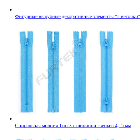
Фигурные вырубные декоративные элементы "Цветочки
Спиральная молния Тип 3 с шириной звеньев 4,15 мм