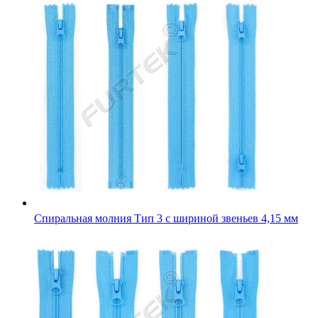
Спиральная молния Тип 3 с шириной звеньев 4,15 мм