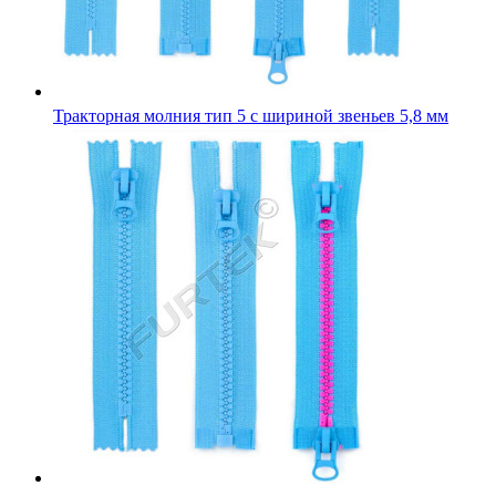
Тракторная молния тип 5 с шириной звеньев 5,8 мм