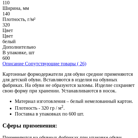
110
Ширина, мм
140
Плотность, г/м²
320
Цвет
Цвет
белый
Дополнительно
В упаковке, шт
600
Описание
Сопутствующие товары ( 26)
Картонные формодержатели для обуви средние применяются
для детской обуви. Вставляются в изделия на обувных
фабриках. На обуви не образуются заломы. Изделие сохраняет
свою форму при хранении. Устанавливаются в носок.
Материал изготовления – белый немелованный картон.
2
Плотность - 320 гр / м
.
Поставка в упаковках по 600 шт.
Сферы применения:
Применяются на обувных фабриках при упаковке обуви.