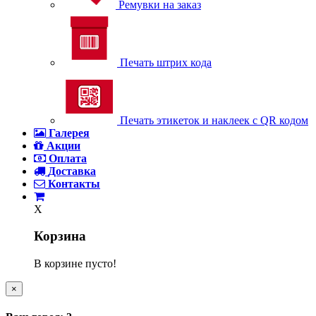
Ремувки на заказ
Печать штрих кода
Печать этикеток и наклеек с QR кодом
Галерея
Акции
Оплата
Доставка
Контакты
X
Корзина
В корзине пусто!
×