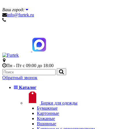
Ваш город:
info@furtek.ru
Пн - Пт с 09:00 до 18:00
Обратный звонок
Каталог
Бирки для одежды
Бумажные
Картонные
Кожаные
Вшивные
Картонные с евроотверстием