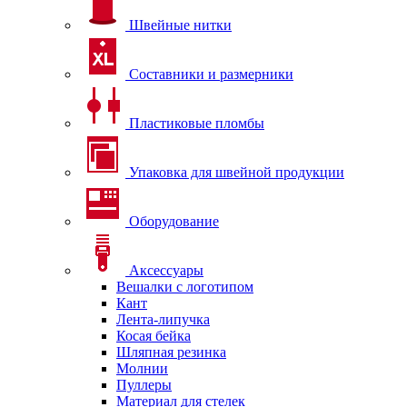
Швейные нитки
Составники и размерники
Пластиковые пломбы
Упаковка для швейной продукции
Оборудование
Аксессуары
Вешалки с логотипом
Кант
Лента-липучка
Косая бейка
Шляпная резинка
Молнии
Пуллеры
Материал для стелек