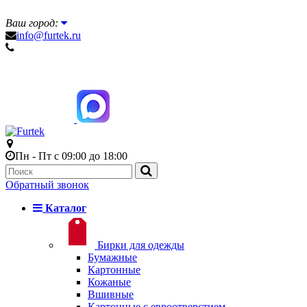
Ваш город:
info@furtek.ru
Пн - Пт с 09:00 до 18:00
Обратный звонок
Каталог
Бирки для одежды
Бумажные
Картонные
Кожаные
Вшивные
Картонные с евроотверстием