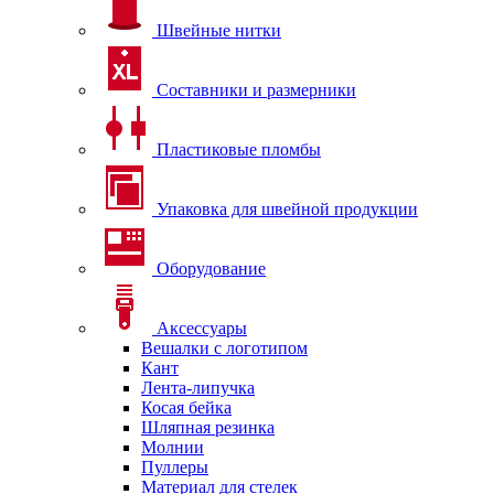
Швейные нитки
Составники и размерники
Пластиковые пломбы
Упаковка для швейной продукции
Оборудование
Аксессуары
Вешалки с логотипом
Кант
Лента-липучка
Косая бейка
Шляпная резинка
Молнии
Пуллеры
Материал для стелек