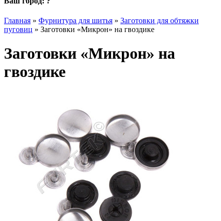
Ваш город:
?
Главная
»
Фурнитура для шитья
»
Заготовки для обтяжки
пуговиц
»
Заготовки «Микрон» на гвоздике
Заготовки «Микрон» на
гвоздике