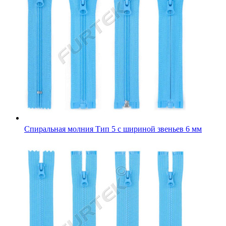
Спиральная молния Тип 5 с шириной звеньев 6 мм