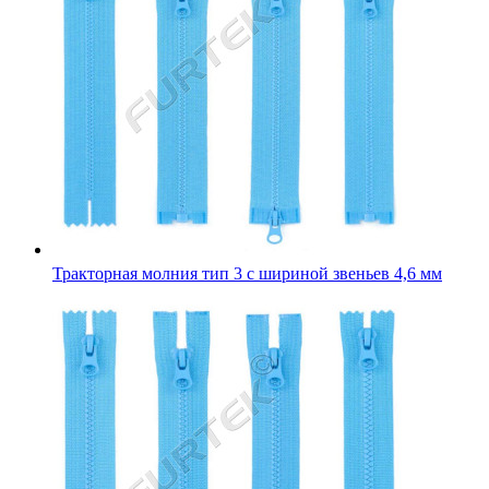
Тракторная молния тип 3 с шириной звеньев 4,6 мм