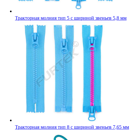
Тракторная молния тип 5 с шириной звеньев 5,8 мм
Тракторная молния тип 8 с шириной звеньев 7,65 мм