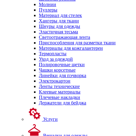
Молнии
Пуллеры
Материал для стелек
Хангеры для ткани
Шнуры для одежды
Эластичная тесьма
Светоотражающая лента
Приспособления для разметки ткани
Материалы для кожгалантереи
Термопласты
Уход за одеждой
Полировочные щетки
Чашки корсетные
Линейки для пэчворка
Электрокартон
Ленты технические
Клеевые материалы
Плечевые накладки
Держатели для бейджа
Услуги
Вешалки для одежды