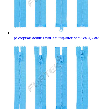
Тракторная молния тип 3 с шириной звеньев 4,6 мм