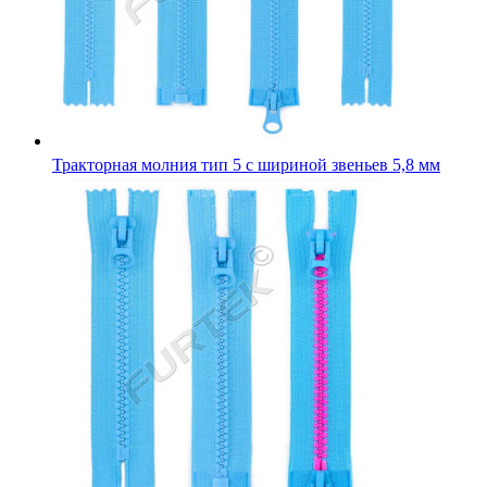
Тракторная молния тип 5 с шириной звеньев 5,8 мм