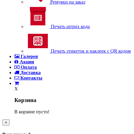
Ремувки на заказ
Печать штрих кода
Печать этикеток и наклеек с QR кодом
Галерея
Акции
Оплата
Доставка
Контакты
X
Корзина
В корзине пусто!
×