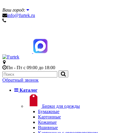
Ваш город:
info@furtek.ru
Пн - Пт с 09:00 до 18:00
Обратный звонок
Каталог
Бирки для одежды
Бумажные
Картонные
Кожаные
Вшивные
Картонные с евроотверстием