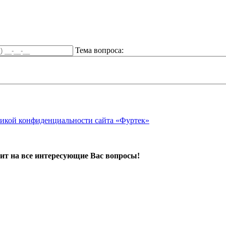
Тема вопроса:
икой конфиденциальности сайта «Фуртек»
ит на все интересующие Вас вопросы!