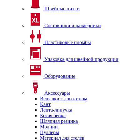
Швейные нитки
Составники и размерники
Пластиковые пломбы
Упаковка для швейной продукции
Оборудование
Аксессуары
Вешалки с логотипом
Кант
Лента-липучка
Косая бейка
Шляпная резинка
Молнии
Пуллеры
Материал для стелек