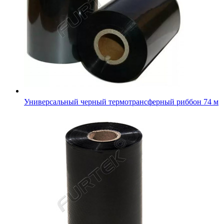
Универсальный черный термотрансферный риббон 74 м