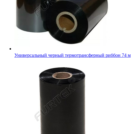
Универсальный черный термотрансферный риббон 74 м