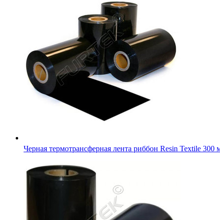
Черная термотрансферная лента риббон Resin Textile 300 