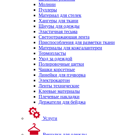
Молнии
Пуллеры
Материал для стелек
Хангеры для ткани
Шнуры для одежды
Эластичная тесьма
Светоотражающая лента
Приспособления для разметки ткани
Материалы для кожгалантереи
Термопласты
Уход за одеждой
Полировочные щетки
Чашки корсетные
Линейки для пэчворка
Электрокартон
Ленты технические
Клеевые материалы
Плечевые накладки
Держатели для бейджа
Услуги
Вешалки для одежды