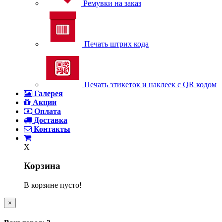
Ремувки на заказ
Печать штрих кода
Печать этикеток и наклеек с QR кодом
Галерея
Акции
Оплата
Доставка
Контакты
X
Корзина
В корзине пусто!
×