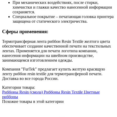
При механических воздействиях, после стирки,
химчистки и глажки качество нанесенной информации
сохраняется.
Специальное покрытие – печатающая головка принтера
защищена от статического электричества.
Сферы применения:
Термотрансферная лента риббон Resin Textile желтого цвета
обеспечивает создание качественной печати на текстильных
лентах. Применяется для печати логотипа компании,
нанесения информации на швейном производстве,
занимающемся изготовлением одежды.
Компания "FurTek" предлагает купить желтую красящую
ленту риббон resin textile для термотрансферной печати.
Доставка во все города России.
Категории товара:
Риббоны Resin (смола)
Риббоны Resin Textile
Цветные
риббоны
Похожие товары в этой категории