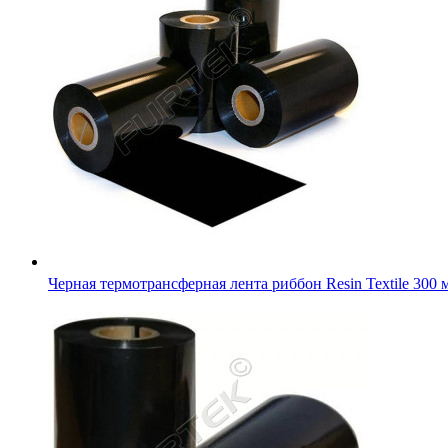
Черная термотрансферная лента риббон Resin Textile 300 