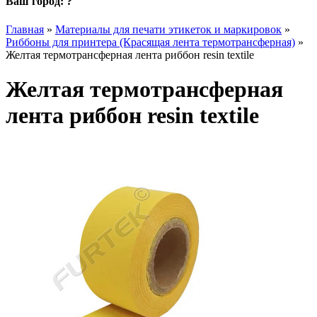
Ваш город:
?
Главная
»
Материалы для печати этикеток и маркировок
»
Риббоны для принтера (Красящая лента термотрансферная)
»
Желтая термотрансферная лента риббон resin textile
Желтая термотрансферная
лента риббон resin textile