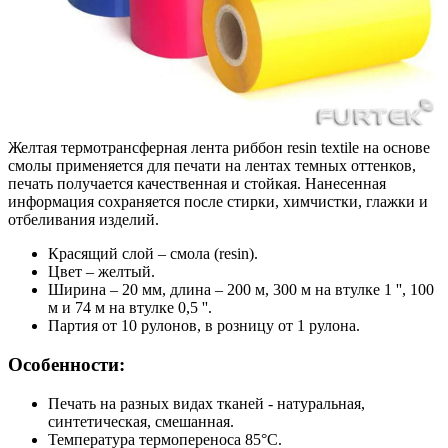
Желтая термотрансферная лента риббон resin textile на основе
смолы применяется для печати на лентах темных оттенков,
печать получается качественная и стойкая. Нанесенная
информация сохраняется после стирки, химчистки, глажки и
отбеливания изделий.
Красящий слой – смола (resin).
Цвет – желтый.
Ширина – 20 мм, длина – 200 м, 300 м на втулке 1 '', 100
м и 74 м на втулке 0,5 ''.
Партия от 10 рулонов, в розницу от 1 рулона.
Особенности:
Печать на разных видах тканей - натуральная,
синтетическая, смешанная.
Температура термопереноса 85°С.