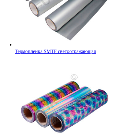
Термопленка SMTF светоотражающая