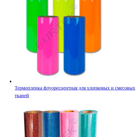
Термопленка флуоресцентная для хлопковых и смесовых
тканей