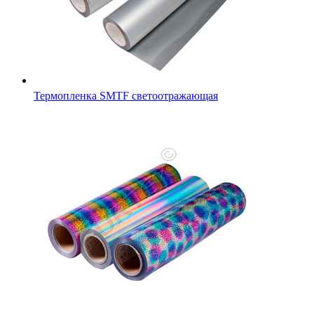
Термопленка SMTF светоотражающая