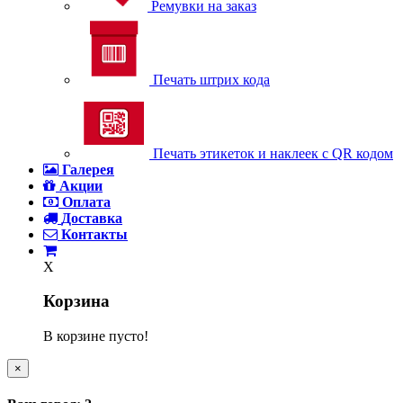
Ремувки на заказ
Печать штрих кода
Печать этикеток и наклеек с QR кодом
Галерея
Акции
Оплата
Доставка
Контакты
X
Корзина
В корзине пусто!
×