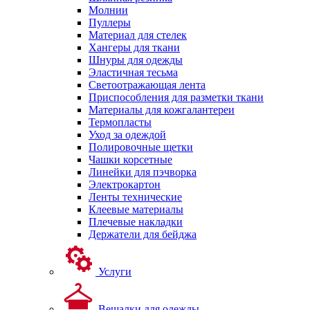
Молнии
Пуллеры
Материал для стелек
Хангеры для ткани
Шнуры для одежды
Эластичная тесьма
Светоотражающая лента
Приспособления для разметки ткани
Материалы для кожгалантереи
Термопласты
Уход за одеждой
Полировочные щетки
Чашки корсетные
Линейки для пэчворка
Электрокартон
Ленты технические
Клеевые материалы
Плечевые накладки
Держатели для бейджа
Услуги
Вешалки для одежды