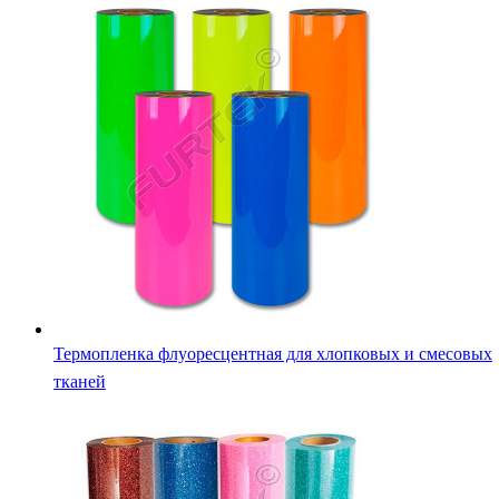
Термопленка флуоресцентная для хлопковых и смесовых
тканей