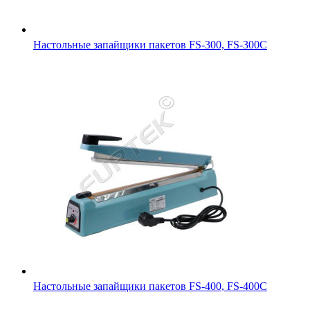
Настольные запайщики пакетов FS-300, FS-300С
Настольные запайщики пакетов FS-400, FS-400С