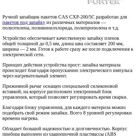
Ручной запайщик пакетов CAS CXP-200/5С разработан для
пакетов под запайку
из различных материалов —
полиэтилена, поливинилхлорида, полипропилена и т.д.
Устройство обеспечивает качественную запайку пленок
общей толщиной до 0,5 мм, длина шва составляет 200 мм,
ширина — 2 мм. Готов к работе сразу же после подключения к
электрической сети.
Принцип действия устройства прост: запайка материала
происходит благодаря пропусканию электрического импульса
через нагревательный элемент.
Прижимной рычаг оснащен специальной силиконовой
вставкой, на корпусе расположен электронный блок
управления, который позволяет регулировать время сварки.
Благодаря блоку управления, для каждого материла можно
подобрать свой режим запайки. Всего 8 уровней регулировки
времени нагрева.
Обладает большой надежностью и долговечностью. Корпус
прибора выполнен из ударопрочной пластмассы (ABS