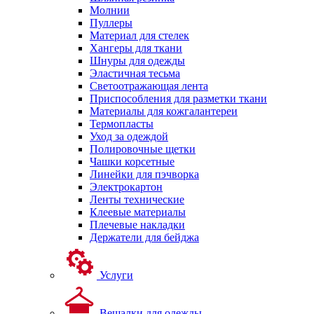
Молнии
Пуллеры
Материал для стелек
Хангеры для ткани
Шнуры для одежды
Эластичная тесьма
Светоотражающая лента
Приспособления для разметки ткани
Материалы для кожгалантереи
Термопласты
Уход за одеждой
Полировочные щетки
Чашки корсетные
Линейки для пэчворка
Электрокартон
Ленты технические
Клеевые материалы
Плечевые накладки
Держатели для бейджа
Услуги
Вешалки для одежды