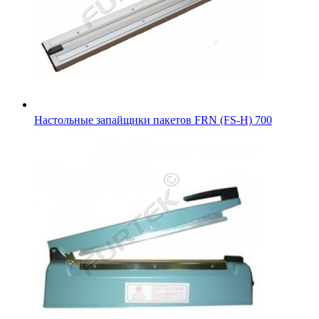
Настольные запайщики пакетов FRN (FS-H) 700