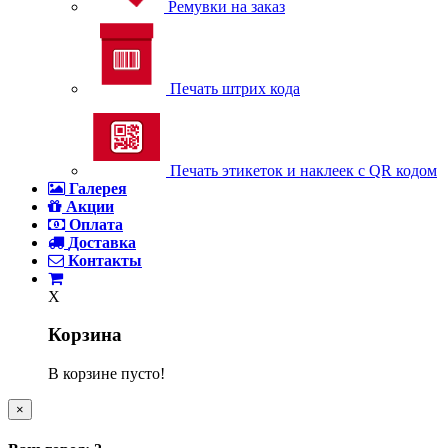
Ремувки на заказ
Печать штрих кода
Печать этикеток и наклеек с QR кодом
Галерея
Акции
Оплата
Доставка
Контакты
X
Корзина
В корзине пусто!
×