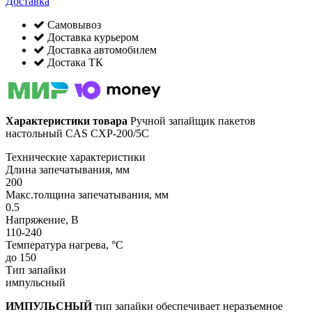
Доставка
Самовывоз
Доставка курьером
Доставка автомобилем
Достака ТК
Характеристики товара
Ручной запайщик пакетов
настольный CAS CXP-200/5С
Технические характеристики
Длина запечатывания, мм
200
Макс.толщина запечатывания, мм
0.5
Напряжение, В
110-240
Температура нагрева, °C
до 150
Тип запайки
импульсный
ИМПУЛЬСНЫЙ
тип запайки обеспечивает неразъемное