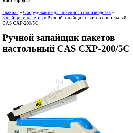
Ваш город:
?
Главная
»
Оборудование для швейного производства
»
Запайщики пакетов
»
Ручной запайщик пакетов настольный
CAS CXP-200/5С
Ручной запайщик пакетов
настольный CAS CXP-200/5С