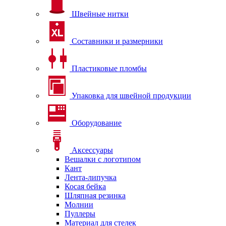
Швейные нитки
Составники и размерники
Пластиковые пломбы
Упаковка для швейной продукции
Оборудование
Аксессуары
Вешалки с логотипом
Кант
Лента-липучка
Косая бейка
Шляпная резинка
Молнии
Пуллеры
Материал для стелек