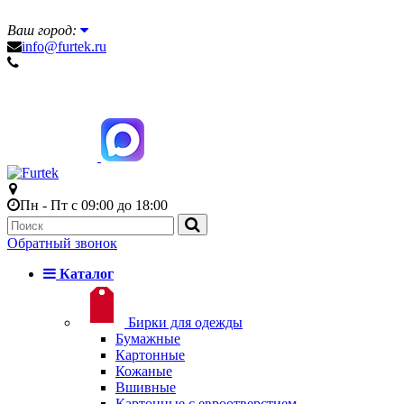
Ваш город:
info@furtek.ru
Пн - Пт с 09:00 до 18:00
Обратный звонок
Каталог
Бирки для одежды
Бумажные
Картонные
Кожаные
Вшивные
Картонные с евроотверстием