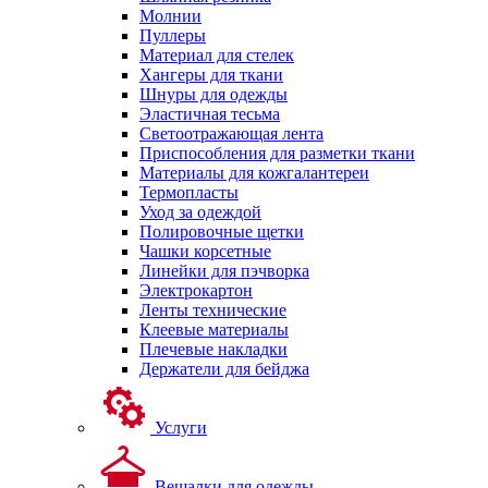
Молнии
Пуллеры
Материал для стелек
Хангеры для ткани
Шнуры для одежды
Эластичная тесьма
Светоотражающая лента
Приспособления для разметки ткани
Материалы для кожгалантереи
Термопласты
Уход за одеждой
Полировочные щетки
Чашки корсетные
Линейки для пэчворка
Электрокартон
Ленты технические
Клеевые материалы
Плечевые накладки
Держатели для бейджа
Услуги
Вешалки для одежды