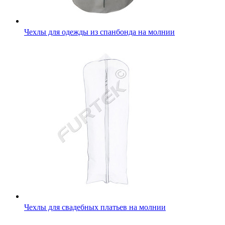
Чехлы для одежды из спанбонда на молнии
Чехлы для свадебных платьев на молнии