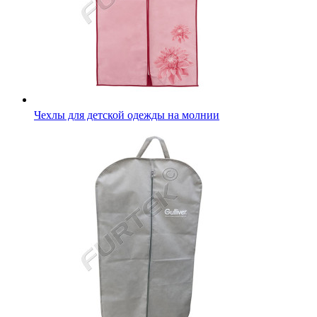
Чехлы для детской одежды на молнии