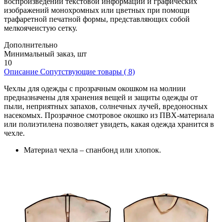
воспроизведении текстовой информации и графических
изображений монохромных или цветных при помощи
трафаретной печатной формы, представляющих собой
мелкоячеистую сетку.
Дополнительно
Минимальный заказ, шт
10
Описание
Сопутствующие товары ( 8)
Чехлы для одежды с прозрачным окошком на молнии
предназначены для хранения вещей и защиты одежды от
пыли, неприятных запахов, солнечных лучей, вредоносных
насекомых. Прозрачное смотровое окошко из ПВХ-материала
или полиэтилена позволяет увидеть, какая одежда хранится в
чехле.
Материал чехла – спанбонд или хлопок.