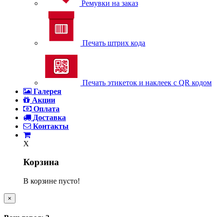
Ремувки на заказ
Печать штрих кода
Печать этикеток и наклеек с QR кодом
Галерея
Акции
Оплата
Доставка
Контакты
X
Корзина
В корзине пусто!
×