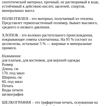
синтетический материал, прочный, не растворимый в воде,
устойчивый к действию кислот, щелочей, спиртов,
минеральных масел.
ПОЛИЭТИЛЕН - это материал, получаемый из этилена.
Представлет термопластичный полимер, бывает высокого,
среднего и низкого давления.
ХЛОПОК - это волокно растительного происхождения,
покрывающее семена хлопчатника. На 95 % состоит из
целлюлозы, остальные 5 % — жировые и минеральные
примеси.
Назначение
для платьев, для костюмов, для верхней одежды
Размер
Длина, см
170, под заказ
Ширина, см
60, под заказ
Печать
Виды печати
шелкография
ШЕЛКОГРАФИЯ – это трафаретная печать, основанная на