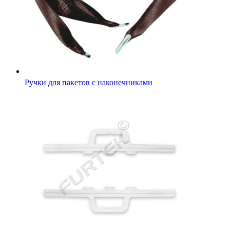
Ручки для пакетов с наконечниками