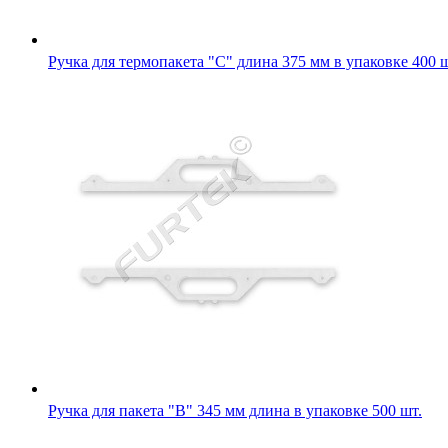
Ручка для термопакета "С" длина 375 мм в упаковке 400 ш
Ручка для пакета "В" 345 мм длина в упаковке 500 шт.