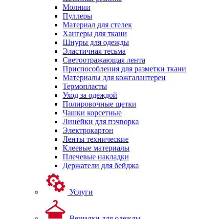
Молнии
Пуллеры
Материал для стелек
Хангеры для ткани
Шнуры для одежды
Эластичная тесьма
Светоотражающая лента
Приспособления для разметки ткани
Материалы для кожгалантереи
Термопласты
Уход за одеждой
Полировочные щетки
Чашки корсетные
Линейки для пэчворка
Электрокартон
Ленты технические
Клеевые материалы
Плечевые накладки
Держатели для бейджа
Услуги
Вешалки для одежды