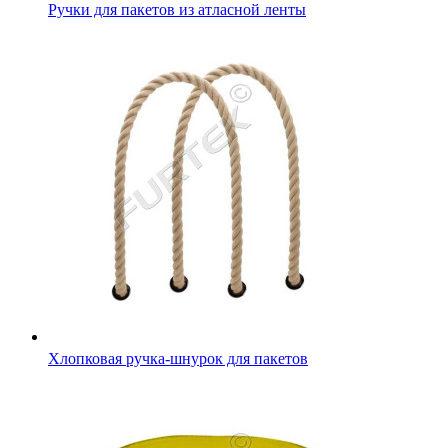
Ручки для пакетов из атласной ленты
Хлопковая ручка-шнурок для пакетов