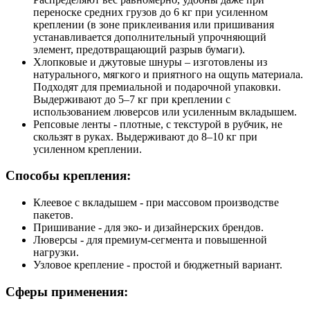
переноске средних грузов до 6 кг при усиленном
креплении (в зоне приклеивания или пришивания
устанавливается дополнительный упрочняющий
элемент, предотвращающий разрыв бумаги).
Хлопковые и джутовые шнуры – изготовлены из
натурального, мягкого и приятного на ощупь материала.
Подходят для премиальной и подарочной упаковки.
Выдерживают до 5–7 кг при креплении с
использованием люверсов или усиленным вкладышем.
Репсовые ленты - плотные, с текстурой в рубчик, не
скользят в руках. Выдерживают до 8–10 кг при
усиленном креплении.
Способы крепления:
Клеевое с вкладышем - при массовом производстве
пакетов.
Пришивание - для эко- и дизайнерских брендов.
Люверсы - для премиум-сегмента и повышенной
нагрузки.
Узловое крепление - простой и бюджетный вариант.
Сферы применения: