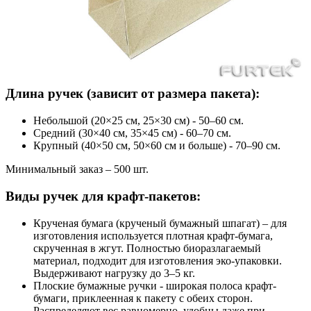
Длина ручек (зависит от размера пакета):
Небольшой (20×25 см, 25×30 см) - 50–60 см.
Средний (30×40 см, 35×45 см) - 60–70 см.
Крупный (40×50 см, 50×60 см и больше) - 70–90 см.
Минимальный заказ – 500 шт.
Виды ручек для крафт-пакетов:
Крученая бумага (крученый бумажный шпагат) – для
изготовления используется плотная крафт-бумага,
скрученная в жгут. Полностью биоразлагаемый
материал, подходит для изготовления эко-упаковки.
Выдерживают нагрузку до 3–5 кг.
Плоские бумажные ручки - широкая полоса крафт-
бумаги, приклеенная к пакету с обеих сторон.
Распределяют вес равномерно, удобны даже при