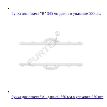
Ручка для пакета "В" 345 мм длина в упаковке 500 шт.
Ручка для пакета "А" длиной 550 мм в упаковке 350 шт.