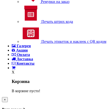
Ремувки на заказ
Печать штрих кода
Печать этикеток и наклеек с QR кодом
Галерея
Акции
Оплата
Доставка
Контакты
X
Корзина
В корзине пусто!
×