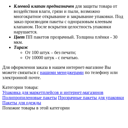
Клеевой клапан предназначен
для защиты товара от
воздействия влаги, грязи и пыли, возможно
многократное открывание и закрывание упаковки. Под
заказ производим пакеты с одноразовым клеевым
клапаном. После вскрытия целостность упаковки
нарушается.
Цвет
ПП пакетов прозрачный. Толщина плёнки - 30
мкм.
Тираж
От 100 штук – без печати;
От 10000 штук - с печатью.
Для оформления заказа в нашем интернет-магазине Вы
можете связаться с
нашими менеджерами
по телефону или
электронной почте.
Категории товара:
Упаковка для маркетплейсов и интернет-магазинов
Полипропиленовые пакеты
Прозрачные пакеты для упаковки
Пакеты для одежды
Похожие товары в этой категории