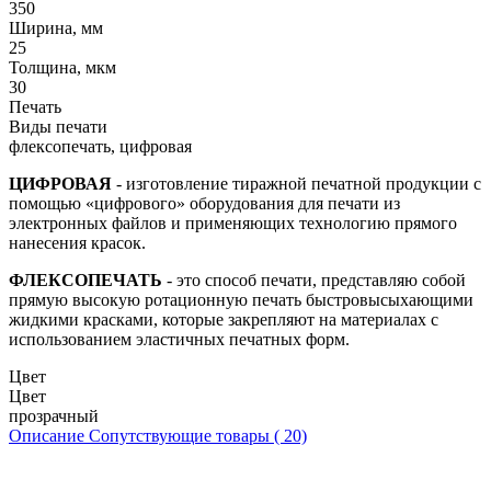
350
Ширина, мм
25
Толщина, мкм
30
Печать
Виды печати
флексопечать, цифровая
ЦИФРОВАЯ
- изготовление тиражной печатной продукции с
помощью «цифрового» оборудования для печати из
электронных файлов и применяющих технологию прямого
нанесения красок.
ФЛЕКСОПЕЧАТЬ
- это способ печати, представляю собой
прямую высокую ротационную печать быстровысыхающими
жидкими красками, которые закрепляют на материалах с
использованием эластичных печатных форм.
Цвет
Цвет
прозрачный
Описание
Сопутствующие товары ( 20)