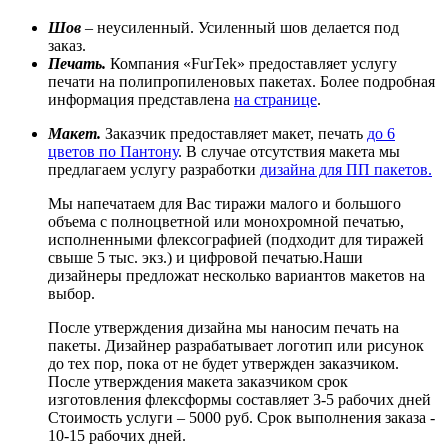
Шов
– неусиленный. Усиленный шов делается под
заказ.
Печать.
Компания «FurTek» предоставляет услугу
печати на полипропиленовых пакетах. Более подробная
информация представлена
на странице
.
Макет.
Заказчик предоставляет макет, печать
до 6
цветов по Пантону
. В случае отсутствия макета мы
предлагаем услугу разработки
дизайна для ПП пакетов.
Мы напечатаем для Вас тиражи малого и большого
объема с полноцветной или монохромной печатью,
исполненными флексографией (подходит для тиражей
свыше 5 тыс. экз.) и цифровой печатью.Наши
дизайнеры предложат несколько вариантов макетов на
выбор.
После утверждения дизайна мы наносим печать на
пакеты. Дизайнер разрабатывает логотип или рисунок
до тех пор, пока от не будет утвержден заказчиком.
После утверждения макета заказчиком срок
изготовления флексформы составляет 3-5 рабочих дней
Стоимость услуги – 5000 руб. Срок выполнения заказа -
10-15 рабочих дней.