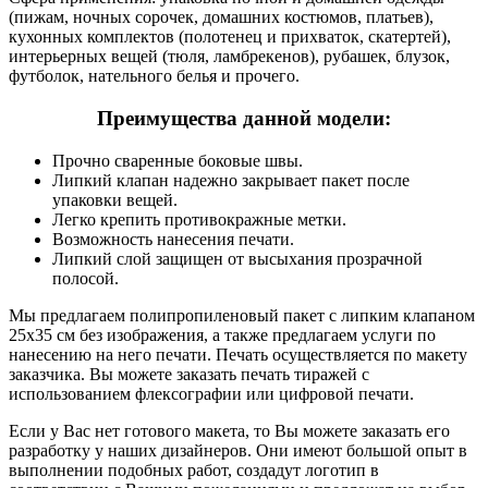
(пижам, ночных сорочек, домашних костюмов, платьев),
кухонных комплектов (полотенец и прихваток, скатертей),
интерьерных вещей (тюля, ламбрекенов), рубашек, блузок,
футболок, нательного белья и прочего.
Преимущества данной модели:
Прочно сваренные боковые швы.
Липкий клапан надежно закрывает пакет после
упаковки вещей.
Легко крепить противокражные метки.
Возможность нанесения печати.
Липкий слой защищен от высыхания прозрачной
полосой.
Мы предлагаем полипропиленовый пакет с липким клапаном
25х35 см без изображения, а также предлагаем услуги по
нанесению на него печати. Печать осуществляется по макету
заказчика. Вы можете заказать печать тиражей с
использованием флексографии или цифровой печати.
Если у Вас нет готового макета, то Вы можете заказать его
разработку у наших дизайнеров. Они имеют большой опыт в
выполнении подобных работ, создадут логотип в