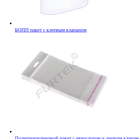
БОПП пакет с клеевым клапаном
Полипропиленовый пакет с еврослотом и липким клапа