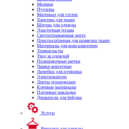
Молнии
Пуллеры
Материал для стелек
Хангеры для ткани
Шнуры для одежды
Эластичная тесьма
Светоотражающая лента
Приспособления для разметки ткани
Материалы для кожгалантереи
Термопласты
Уход за одеждой
Полировочные щетки
Чашки корсетные
Линейки для пэчворка
Электрокартон
Ленты технические
Клеевые материалы
Плечевые накладки
Держатели для бейджа
Услуги
Вешалки для одежды