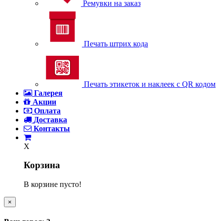
Ремувки на заказ
Печать штрих кода
Печать этикеток и наклеек с QR кодом
Галерея
Акции
Оплата
Доставка
Контакты
X
Корзина
В корзине пусто!
×