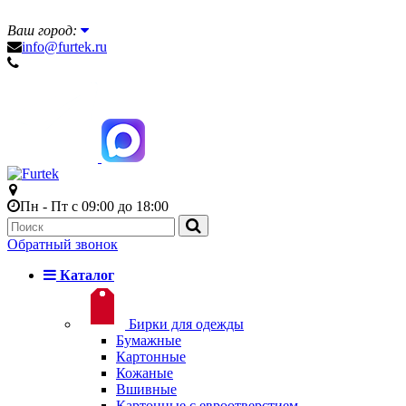
Ваш город:
info@furtek.ru
Пн - Пт с 09:00 до 18:00
Обратный звонок
Каталог
Бирки для одежды
Бумажные
Картонные
Кожаные
Вшивные
Картонные с евроотверстием