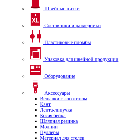
Швейные нитки
Составники и размерники
Пластиковые пломбы
Упаковка для швейной продукции
Оборудование
Аксессуары
Вешалки с логотипом
Кант
Лента-липучка
Косая бейка
Шляпная резинка
Молнии
Пуллеры
Материал для стелек