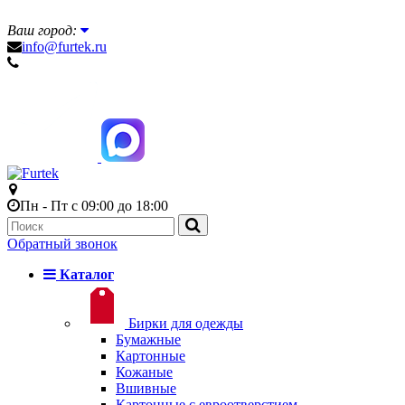
Ваш город:
info@furtek.ru
Пн - Пт с 09:00 до 18:00
Обратный звонок
Каталог
Бирки для одежды
Бумажные
Картонные
Кожаные
Вшивные
Картонные с евроотверстием