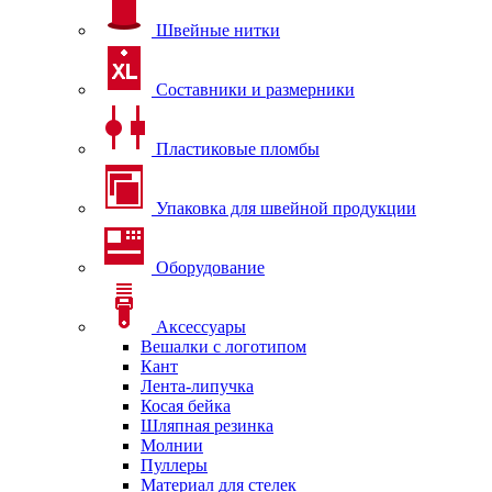
Швейные нитки
Составники и размерники
Пластиковые пломбы
Упаковка для швейной продукции
Оборудование
Аксессуары
Вешалки с логотипом
Кант
Лента-липучка
Косая бейка
Шляпная резинка
Молнии
Пуллеры
Материал для стелек